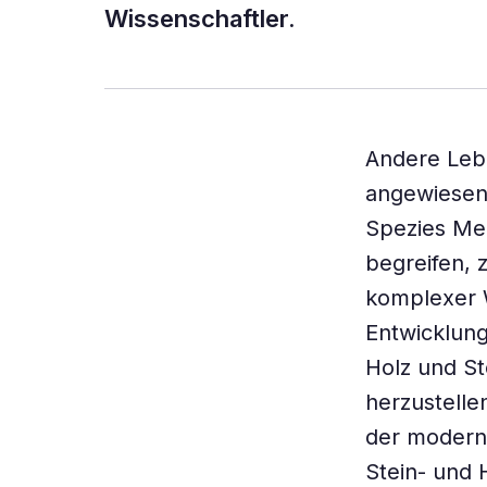
Wissenschaftler.
Andere Lebe
angewiesen 
Spezies Me
begreifen, 
komplexer 
Entwicklun
Holz und St
herzustelle
der moderne
Stein- und 