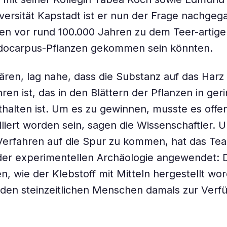
versität Kapstadt ist er nun der Frage nachgeg
n vor rund 100.000 Jahren zu dem Teer-artige
docarpus-Pflanzen gekommen sein könnten.
lären, lag nahe, dass die Substanz auf das Harz
ren ist, das in den Blättern der Pflanzen in ger
alten ist. Um es zu gewinnen, musste es offe
lliert worden sein, sagen die Wissenschaftler. 
Verfahren auf die Spur zu kommen, hat das Te
er experimentellen Archäologie angewendet: D
n, wie der Klebstoff mit Mitteln hergestellt wo
 den steinzeitlichen Menschen damals zur Verf