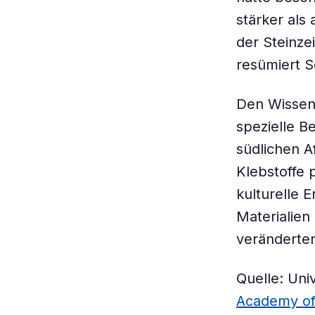
stärker als
der Steinzei
resümiert S
Den Wissens
spezielle B
südlichen A
Klebstoffe 
kulturelle 
Materialien
veränderten
Quelle: Uni
Academy of 