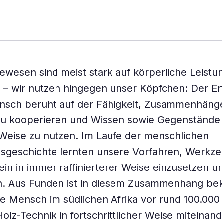
wesen sind meist stark auf körperliche Leistu
– wir nutzen hingegen unser Köpfchen: Der Er
nsch beruht auf der Fähigkeit, Zusammenhäng
zu kooperieren und Wissen sowie Gegenstände 
Weise zu nutzen. Im Laufe der menschlichen
gsgeschichte lernten unsere Vorfahren, Werkz
ein in immer raffinierterer Weise einzusetzen u
n. Aus Funden ist in diesem Zusammenhang bek
 Mensch im südlichen Afrika vor rund 100.000
Holz-Technik in fortschrittlicher Weise miteinan