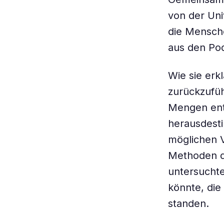
von der Uni
die Mensche
aus den Po
Wie sie erk
zurückzufüh
Mengen enth
herausdesti
möglichen 
Methoden d
untersuchte
könnte, die
standen.