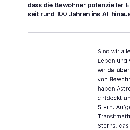
dass die Bewohner potenzieller 
seit rund 100 Jahren ins All hina
Sind wir al
Leben und v
wir darübe
von Bewohn
haben Astr
entdeckt un
Stern. Aufg
Transitmeth
Sterns, das