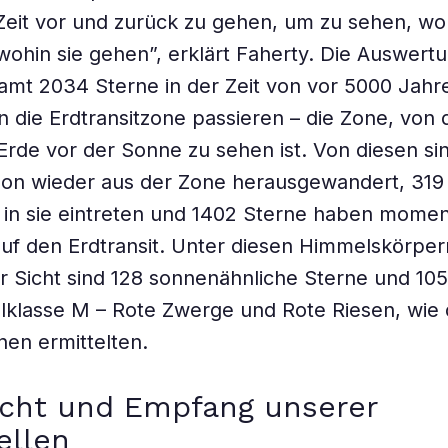
 Zeit vor und zurück zu gehen, um zu sehen, wo
ohin sie gehen”, erklärt Faherty. Die Auswert
amt 2034 Sterne in der Zeit von vor 5000 Jahre
 die Erdtransitzone passieren – die Zone, von 
 Erde vor der Sonne zu sehen ist. Von diesen si
hon wieder aus der Zone herausgewandert, 319
 in sie eintreten und 1402 Sterne haben momen
 auf den Erdtransit. Unter diesen Himmelskörper
ier Sicht sind 128 sonnenähnliche Sterne und 10
lklasse M – Rote Zwerge und Rote Riesen, wie 
en ermittelten.
icht und Empfang unserer
ellen