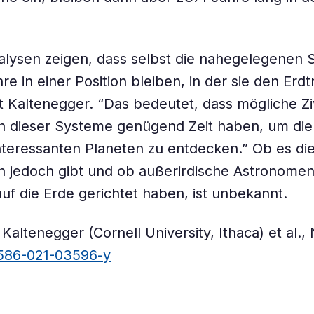
lysen zeigen, dass selbst die nahegelegenen 
re in einer Position bleiben, in der sie den Erdt
t Kaltenegger. “Das bedeutet, dass mögliche Ziv
n dieser Systeme genügend Zeit haben, um die 
interessanten Planeten zu entdecken.” Ob es di
nen jedoch gibt und ob außerirdische Astronomen
uf die Erde gerichtet haben, ist unbekannt.
 Kaltenegger (Cornell University, Ithaca) et al.,
1586-021-03596-y