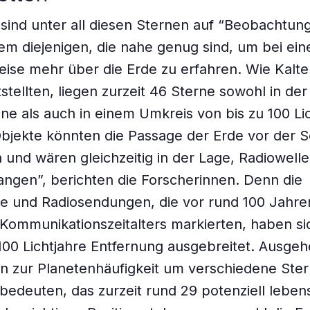
 sind unter all diesen Sternen auf “Beobachtun
lem diejenigen, die nahe genug sind, um bei ein
ise mehr über die Erde zu erfahren. Wie Kalt
stellten, liegen zurzeit 46 Sterne sowohl in der
one als auch in einem Umkreis von bis zu 100 Li
bjekte könnten die Passage der Erde vor der 
und wären gleichzeitig in der Lage, Radiowell
angen”, berichten die Forscherinnen. Denn die
e und Radiosendungen, die vor rund 100 Jahre
Kommunikationszeitalters markierten, haben sic
 100 Lichtjahre Entfernung ausgebreitet. Ausge
n zur Planetenhäufigkeit um verschiedene Ste
bedeuten, das zurzeit rund 29 potenziell leben