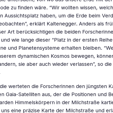
ode zu finden wäre. “Wir wollten wissen, welc
en Aussichtsplatz haben, um die Erde beim Ver
obachten”, erklärt Kaltenegger. Anders als fr
ser Art berücksichtigen die beiden Forscherinn
und wie lange dieser “Platz in der ersten Reihe
ne und Planetensysteme erhalten bleiben. “Wei
unserem dynamischen Kosmos bewegen, können 
wandern, sie aber auch wieder verlassen”, so die
.
udie werteten die Forscherinnen den jüngsten K
n Gaia-Satelliten aus, der die Positionen und
liarden Himmelskörpern in der Milchstraße kartie
rt uns eine präzise Karte der Milchstraße und er