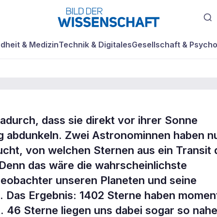
dheit & Medizin
Technik & Digitales
Gesellschaft & Psycho
adurch, dass sie direkt vor ihrer Sonne
uf die
tig abdunkeln. Zwei Astronominnen haben n
cht, von welchen Sternen aus ein Transit 
. Denn das wäre die wahrscheinlichste
Beobachter unseren Planeten und seine
 Das Ergebnis: 1402 Sterne haben momen
it. 46 Sterne liegen uns dabei sogar so nahe