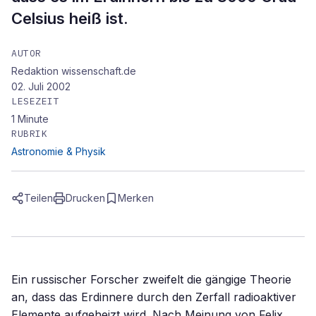
Celsius heiß ist.
AUTOR
Redaktion wissenschaft.de
02. Juli 2002
LESEZEIT
1
Minute
RUBRIK
Astronomie & Physik
Teilen
Drucken
Merken
Ein russischer Forscher zweifelt die gängige Theorie
an, dass das Erdinnere durch den Zerfall radioaktiver
Elemente aufgeheizt wird. Nach Meinung von Felix