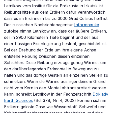
Letnikow vom Institut für die Erdkruste in Irkutsk ist
Reibungshitze aus dem Erdkern dafür verantwortlich,
dass es im Erdinnern bis zu 3000 Grad Celsius heiß ist.
Der russischen Nachrichtenagentur
Informnauka
zufolge nimmt Letnikow an, dass der äußere Erdkern,
der in 2900 Kilometern Tiefe beginnt und der aus
einer flüssigen Eisenlegierung besteht, geschichtet ist.
Bei der Drehung der Erde um ihre eigene Achse
entstehe Reibung zwischen diesen einzelnen
Schichten. Diese Reibung erzeuge genug Wärme, um
den darüberliegenden Erdmantel in Bewegung zu
halten und das dortige Gestein an einzelnen Stellen zu
schmelzen. Wenn die Wärme aus irgendeinem Grund
nicht vom Kern in den Mantel abtransprotiert werden
kann, schreibt Letnikow in der Fachzeitschrift
Doklady
Earth Sciences
(Bd. 378, Nr. 4, 2002) können sich im
Erdkern gelöste Gase wie Wasserstoff, Schwefel und