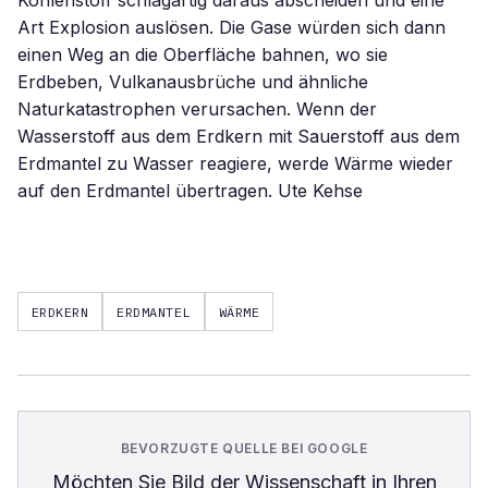
Kohlenstoff schlagartig daraus abscheiden und eine
Art Explosion auslösen. Die Gase würden sich dann
einen Weg an die Oberfläche bahnen, wo sie
Erdbeben, Vulkanausbrüche und ähnliche
Naturkatastrophen verursachen. Wenn der
Wasserstoff aus dem Erdkern mit Sauerstoff aus dem
Erdmantel zu Wasser reagiere, werde Wärme wieder
auf den Erdmantel übertragen. Ute Kehse
ERDKERN
ERDMANTEL
WÄRME
BEVORZUGTE QUELLE BEI GOOGLE
Möchten Sie
Bild der Wissenschaft
in Ihren