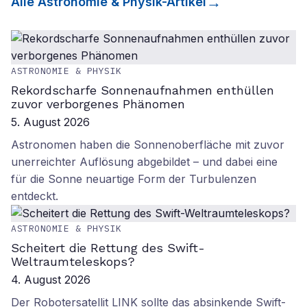
Alle
Astronomie & Physik
-Artikel
ASTRONOMIE & PHYSIK
Rekordscharfe Sonnenaufnahmen enthüllen
zuvor verborgenes Phänomen
5. August 2026
Astronomen haben die Sonnenoberfläche mit zuvor
unerreichter Auflösung abgebildet – und dabei eine
für die Sonne neuartige Form der Turbulenzen
entdeckt.
ASTRONOMIE & PHYSIK
Scheitert die Rettung des Swift-
Weltraumteleskops?
4. August 2026
Der Robotersatellit LINK sollte das absinkende Swift-