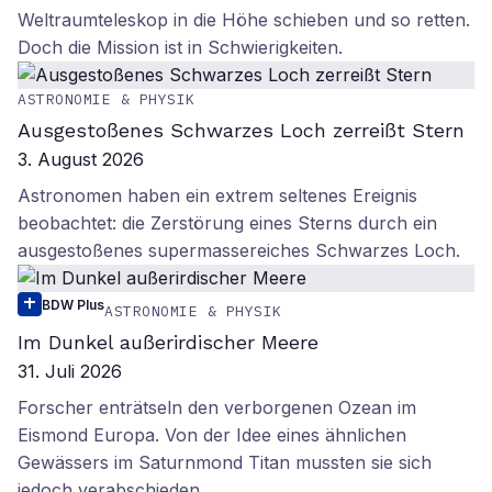
Weltraumteleskop in die Höhe schieben und so retten.
Doch die Mission ist in Schwierigkeiten.
ASTRONOMIE & PHYSIK
Ausgestoßenes Schwarzes Loch zerreißt Stern
3. August 2026
Astronomen haben ein extrem seltenes Ereignis
beobachtet: die Zerstörung eines Sterns durch ein
ausgestoßenes supermassereiches Schwarzes Loch.
BDW Plus
ASTRONOMIE & PHYSIK
Im Dunkel außerirdischer Meere
31. Juli 2026
Forscher enträtseln den verborgenen Ozean im
Eismond Europa. Von der Idee eines ähnlichen
Gewässers im Saturnmond Titan mussten sie sich
jedoch verabschieden.