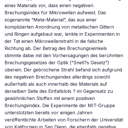
eines Materials vor, dass einen negativen
Brechungsindex für Mikrowellen aufweist. Das
sogenannte “Meta-Material”, das aus einer
komplizierten Anordnung von metallischen Gittern
und Ringen aufgebaut war, lenkte in Experimenten in
der Tat einen Mikrowellenstrahl in die falsche
Richtung ab. Der Betrag des Brechungswinkels
stimmte dabei mit den Vorhersagungen des berühmten
Brechungsgesetzes der Optik (“Snell?s Gesetz”)
überein. Der gebrochene Strahl befand sich aufgrund
des negativen Brechungsindex allerdings sowohl
außerhalb als auch innerhalb des Materials auf
derselben Seite des Einfallslots ? im Gegensatz zu
gewöhnlichen Stoffen mit einem positiven
Brechungsindex. Die Experimente der MIT-Gruppe
unterstützten bereits vor einigen Jahren
veröffentlichte Arbeiten von Forschern der Universität
von Kalifornien in San Diego, die ebenfalls negative