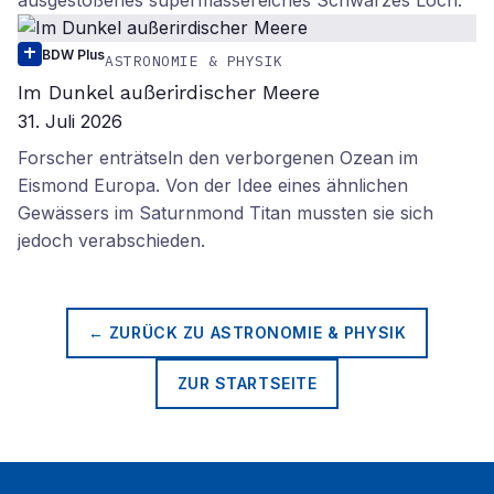
ausgestoßenes supermassereiches Schwarzes Loch.
BDW Plus
ASTRONOMIE & PHYSIK
Im Dunkel außerirdischer Meere
31. Juli 2026
Forscher enträtseln den verborgenen Ozean im
Eismond Europa. Von der Idee eines ähnlichen
Gewässers im Saturnmond Titan mussten sie sich
jedoch verabschieden.
← ZURÜCK ZU
ASTRONOMIE & PHYSIK
ZUR STARTSEITE