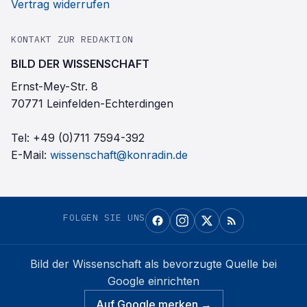
Vertrag widerrufen
KONTAKT ZUR REDAKTION
BILD DER WISSENSCHAFT
Ernst-Mey-Str. 8
70771 Leinfelden-Echterdingen
Tel:
+49 (0)711 7594-392
E-Mail:
wissenschaft@konradin.de
FOLGEN SIE UNS
Bild der Wissenschaft
als bevorzugte Quelle bei
Google einrichten
Auf Google merken →