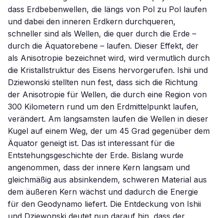
dass Erdbebenwellen, die längs von Pol zu Pol laufen
und dabei den inneren Erdkern durchqueren,
schneller sind als Wellen, die quer durch die Erde –
durch die Äquatorebene – laufen. Dieser Effekt, der
als Anisotropie bezeichnet wird, wird vermutlich durch
die Kristallstruktur des Eisens hervorgerufen. Ishii und
Dziewonski stellten nun fest, dass sich die Richtung
der Anisotropie für Wellen, die durch eine Region von
300 Kilometern rund um den Erdmittelpunkt laufen,
verändert. Am langsamsten laufen die Wellen in dieser
Kugel auf einem Weg, der um 45 Grad gegenüber dem
Äquator geneigt ist. Das ist interessant für die
Entstehungsgeschichte der Erde. Bislang wurde
angenommen, dass der innere Kern langsam und
gleichmäßig aus absinkendem, schweren Material aus
dem äußeren Kern wächst und dadurch die Energie
für den Geodynamo liefert. Die Entdeckung von Ishii
und Dziewonski deutet nun darauf hin, dass der