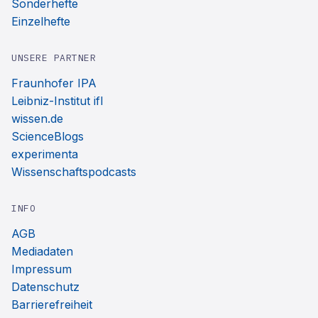
Sonderhefte
Einzelhefte
UNSERE PARTNER
Fraunhofer IPA
Leibniz-Institut ifl
wissen.de
ScienceBlogs
experimenta
Wissenschaftspodcasts
INFO
AGB
Mediadaten
Impressum
Datenschutz
Barrierefreiheit