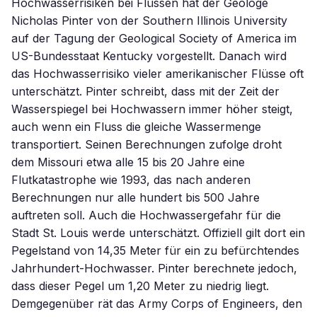
Hochwasserrisiken bei Flüssen hat der Geologe
Nicholas Pinter von der Southern Illinois University
auf der Tagung der Geological Society of America im
US-Bundesstaat Kentucky vorgestellt. Danach wird
das Hochwasserrisiko vieler amerikanischer Flüsse oft
unterschätzt. Pinter schreibt, dass mit der Zeit der
Wasserspiegel bei Hochwassern immer höher steigt,
auch wenn ein Fluss die gleiche Wassermenge
transportiert. Seinen Berechnungen zufolge droht
dem Missouri etwa alle 15 bis 20 Jahre eine
Flutkatastrophe wie 1993, das nach anderen
Berechnungen nur alle hundert bis 500 Jahre
auftreten soll. Auch die Hochwassergefahr für die
Stadt St. Louis werde unterschätzt. Offiziell gilt dort ein
Pegelstand von 14,35 Meter für ein zu befürchtendes
Jahrhundert-Hochwasser. Pinter berechnete jedoch,
dass dieser Pegel um 1,20 Meter zu niedrig liegt.
Demgegenüber rät das Army Corps of Engineers, den