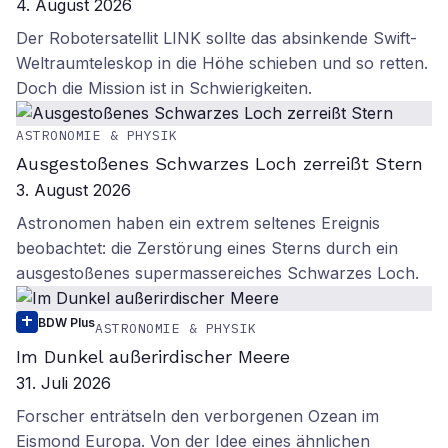
4. August 2026
Der Robotersatellit LINK sollte das absinkende Swift-
Weltraumteleskop in die Höhe schieben und so retten.
Doch die Mission ist in Schwierigkeiten.
ASTRONOMIE & PHYSIK
Ausgestoßenes Schwarzes Loch zerreißt Stern
3. August 2026
Astronomen haben ein extrem seltenes Ereignis
beobachtet: die Zerstörung eines Sterns durch ein
ausgestoßenes supermassereiches Schwarzes Loch.
BDW Plus
ASTRONOMIE & PHYSIK
Im Dunkel außerirdischer Meere
31. Juli 2026
Forscher enträtseln den verborgenen Ozean im
Eismond Europa. Von der Idee eines ähnlichen