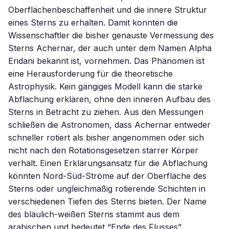
Oberflächenbeschaffenheit und die innere Struktur
eines Sterns zu erhalten. Damit konnten die
Wissenschaftler die bisher genauste Vermessung des
Sterns Achernar, der auch unter dem Namen Alpha
Eridani bekannt ist, vornehmen. Das Phänomen ist
eine Herausforderung für die theoretische
Astrophysik. Kein gängiges Modell kann die starke
Abflachung erklären, ohne den inneren Aufbau des
Sterns in Betracht zu ziehen. Aus den Messungen
schließen die Astronomen, dass Achernar entweder
schneller rotiert als bisher angenommen oder sich
nicht nach den Rotationsgesetzen starrer Körper
verhält. Einen Erklärungsansatz für die Abflachung
könnten Nord-Süd-Ströme auf der Oberfläche des
Sterns oder ungleichmäßig rotierende Schichten in
verschiedenen Tiefen des Sterns bieten. Der Name
des bläulich-weißen Sterns stammt aus dem
arabischen und bedeutet “Ende des Flusses”.