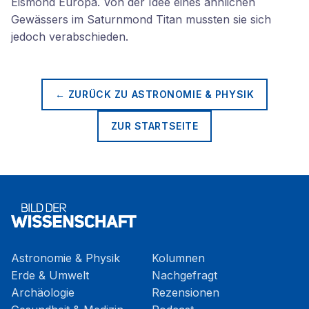
Eismond Europa. Von der Idee eines ähnlichen
Gewässers im Saturnmond Titan mussten sie sich
jedoch verabschieden.
← ZURÜCK ZU
ASTRONOMIE & PHYSIK
ZUR STARTSEITE
Astronomie & Physik
Kolumnen
Erde & Umwelt
Nachgefragt
Archäologie
Rezensionen