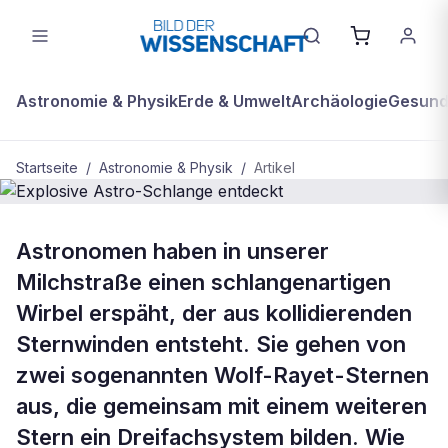
Astronomie & Physik
Erde & Umwelt
Archäologie
Gesundh
Startseite
/
Astronomie & Physik
/
Artikel
ASTRONOMIE & PHYSIK
Astronomen haben in unserer
Explosive Astro-Schlange entdeckt
Milchstraße einen schlangenartigen
Wirbel erspäht, der aus kollidierenden
Sternwinden entsteht. Sie gehen von
zwei sogenannten Wolf-Rayet-Sternen
aus, die gemeinsam mit einem weiteren
Stern ein Dreifachsystem bilden. Wie