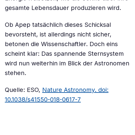
gesamte Lebensdauer produzieren wird.
Ob Apep tatsächlich dieses Schicksal
bevorsteht, ist allerdings nicht sicher,
betonen die Wissenschaftler. Doch eins
scheint klar: Das spannende Sternsystem
wird nun weiterhin im Blick der Astronomen
stehen.
Quelle: ESO,
Nature Astronomy. doi:
10.1038/s41550-018-0617-7