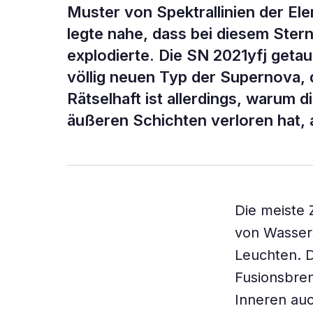
Muster von Spektrallinien der El
legte nahe, dass bei diesem Stern
explodierte. Die SN 2021yfj getau
völlig neuen Typ der Supernova,
Rätselhaft ist allerdings, warum 
äußeren Schichten verloren hat, 
Die meiste 
von Wasserst
Leuchten. D
Fusionsbren
Inneren auc