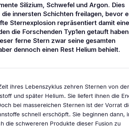
emente Silizium, Schwefel und Argon. Dies
 die innersten Schichten freilagen, bevor e
fte Sternexplosion repräsentiert damit ein
 den die Forschenden Typ1en getauft haben
dieser ferne Stern zwar seine gesamten
aber dennoch einen Rest Helium behielt.
Zeit ihres Lebenszyklus zehren Sternen von de
off und später Helium. Sie liefert ihnen die Ene
och bei massereichen Sternen ist der Vorrat d
nstoffe schnell erschöpft. Sie beginnen dann, 
h die schwereren Produkte dieser Fusion zu