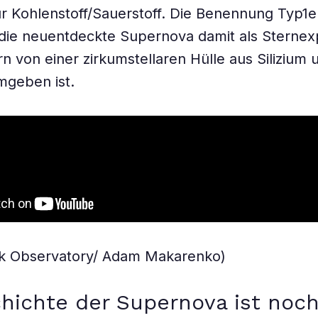
ür Kohlenstoff/Sauerstoff. Die Benennung Typ1
rt die neuentdeckte Supernova damit als Sternex
rn von einer zirkumstellaren Hülle aus Silizium 
mgeben ist.
ck Observatory/ Adam Makarenko)
hichte der Supernova ist noc