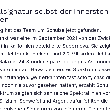
lsignatur selbst der innersten
ten
g hat das Team um Schulze jetzt gefunden.
nkt war eine im September 2021 von der Zwick
F) in Kalifornien detektierte Supernova. Sie zeigt
r Lichtpunkt in einer rund 2,2 Milliarden Lichtj
Galaxie. 24 Stunden später gelang es Astrono
atorium auf Hawaii, ein erstes Spektrum diese
inzufangen. „Wir erkannten fast sofort, dass d
r noch nie zuvor gesehen hatten”, erzählt Schul
trum zeigten sich zahlreiche Spektrallinien vo
Silizium, Schwefel und Argon, dafür fehlten die 
 typischen Signaturen von leichteren Element