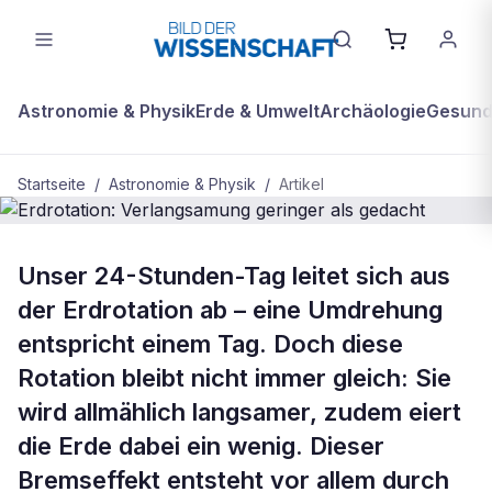
Astronomie & Physik
Erde & Umwelt
Archäologie
Gesundh
Startseite
/
Astronomie & Physik
/
Artikel
ASTRONOMIE & PHYSIK
Unser 24-Stunden-Tag leitet sich aus
Erdrotation: Verlangsamung geringer
der Erdrotation ab – eine Umdrehung
als gedacht
entspricht einem Tag. Doch diese
Rotation bleibt nicht immer gleich: Sie
wird allmählich langsamer, zudem eiert
die Erde dabei ein wenig. Dieser
Bremseffekt entsteht vor allem durch