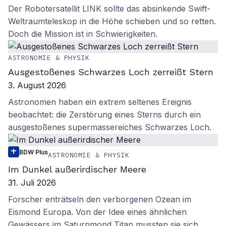
Der Robotersatellit LINK sollte das absinkende Swift-
Weltraumteleskop in die Höhe schieben und so retten.
Doch die Mission ist in Schwierigkeiten.
ASTRONOMIE & PHYSIK
Ausgestoßenes Schwarzes Loch zerreißt Stern
3. August 2026
Astronomen haben ein extrem seltenes Ereignis
beobachtet: die Zerstörung eines Sterns durch ein
ausgestoßenes supermassereiches Schwarzes Loch.
BDW Plus
ASTRONOMIE & PHYSIK
Im Dunkel außerirdischer Meere
31. Juli 2026
Forscher enträtseln den verborgenen Ozean im
Eismond Europa. Von der Idee eines ähnlichen
Gewässers im Saturnmond Titan mussten sie sich