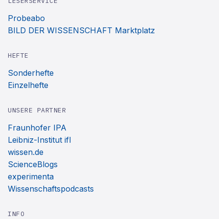
LESERSERVICE
Probeabo
BILD DER WISSENSCHAFT Marktplatz
HEFTE
Sonderhefte
Einzelhefte
UNSERE PARTNER
Fraunhofer IPA
Leibniz-Institut ifl
wissen.de
ScienceBlogs
experimenta
Wissenschaftspodcasts
INFO