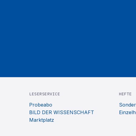
LESERSERVICE
HEFTE
Probeabo
Sonder
BILD DER WISSENSCHAFT
Einzelh
Marktplatz