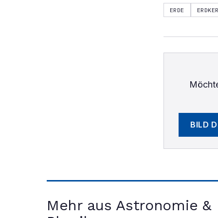
ERDE
ERDKE
Möchte
BILD 
Mehr aus Astronomie &