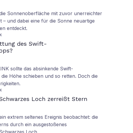
ie Sonnenoberfläche mit zuvor unerreichter
t – und dabei eine für die Sonne neuartige
en entdeckt.
K
ettung des Swift-
ops?
LINK sollte das absinkende Swift-
 die Höhe schieben und so retten. Doch die
rigkeiten.
K
Schwarzes Loch zerreißt Stern
n extrem seltenes Ereignis beobachtet: die
erns durch ein ausgestoßenes
 Schwarzes Loch.