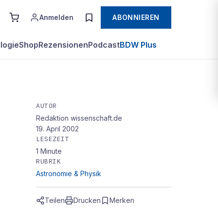
Anmelden
ABONNIEREN
logie
Shop
Rezensionen
Podcast
BDW Plus
AUTOR
Redaktion wissenschaft.de
üher
19. April 2002
LESEZEIT
1
Minute
RUBRIK
Astronomie & Physik
Teilen
Drucken
Merken