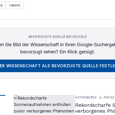
RN
INNERE
BEVORZUGTE QUELLE BEI GOOGLE
n Sie
Bild der Wissenschaft
in Ihren Google-Sucherge
bevorzugt sehen? Ein Klick genügt.
DER WISSENSCHAFT
ALS BEVORZUGTE QUELLE FESTL
ASTRONOMIE & PHYSI
Rekordscharfe 
verborgenes P