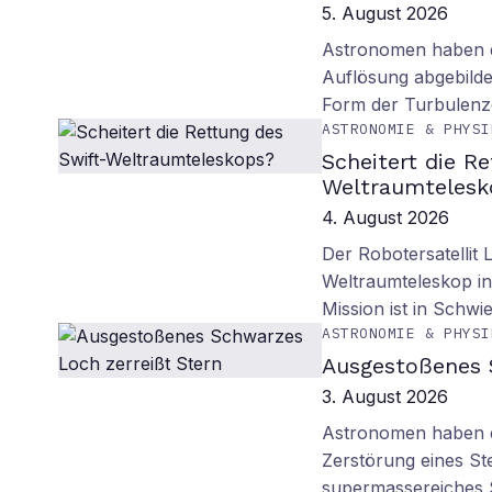
5. August 2026
Astronomen haben d
Auflösung abgebilde
Form der Turbulenz
ASTRONOMIE & PHYSI
Scheitert die R
Weltraumtelesk
4. August 2026
Der Robotersatellit 
Weltraumteleskop in
Mission ist in Schwie
ASTRONOMIE & PHYSI
Ausgestoßenes 
3. August 2026
Astronomen haben ei
Zerstörung eines St
supermassereiches