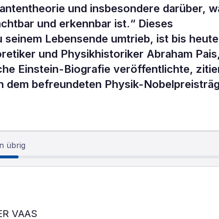
uantentheorie und insbesondere darüber, w
achtbar und erkennbar ist.“ Dieses
u seinem Lebensende umtrieb, ist bis heute
oretiker und Physikhistoriker Abraham Pais
he Einstein-Biografie veröffentlichte, zitie
in dem befreundeten Physik-Nobelpreisträ
…
n übrig
ER VAAS