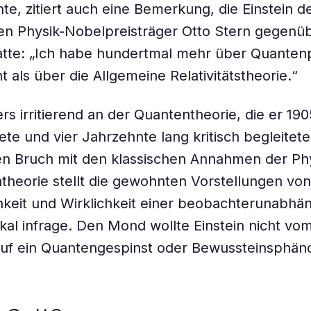
chte, zitiert auch eine Bemerkung, die Einstein 
en Physik-Nobelpreisträger Otto Stern gegenü
atte: „Ich habe hundertmal mehr über Quante
 als über die Allgemeine Relativitätstheorie.“
rs irritierend an der Quantentheorie, die er 190
te und vier Jahrzehnte lang kritisch begleitet
ren Bruch mit den klassischen Annahmen der Ph
theorie stellt die gewohnten Vorstellungen von 
hkeit und Wirklichkeit einer beobachterunabhä
dikal infrage. Den Mond wollte Einstein nicht v
auf ein Quantengespinst oder Bewussteinsphä