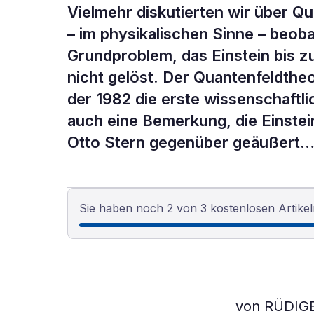
Vielmehr diskutierten wir über Q
– im physikalischen Sinne – beob
Grundproblem, das Einstein bis z
nicht gelöst. Der Quantenfeldthe
der 1982 die erste wissenschaftlic
auch eine Bemerkung, die Einste
Otto Stern gegenüber geäußert
Sie haben noch 2 von 3 kostenlosen Artikel
von RÜDIG