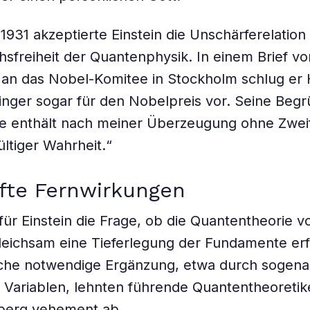
1931 akzeptierte Einstein die Unschärferelation
sfreiheit der Quantenphysik. In einem Brief v
an das Nobel-Komitee in Stockholm schlug er
nger sogar für den Nobelpreis vor. Seine Beg
e enthält nach meiner Überzeugung ohne Zweif
ltiger Wahrheit.“
fte Fernwirkungen
für Einstein die Frage, ob die Quantentheorie vol
leichsam eine Tieferlegung der Fundamente erf
olche notwendige Ergänzung, etwa durch sogen
Variablen, lehnten führende Quantentheoretik
berg vehement ab.