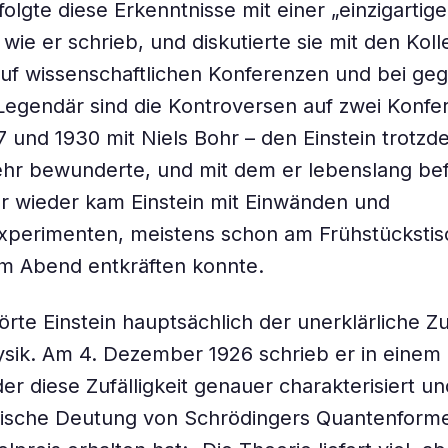
folgte diese Erkenntnisse mit einer „einzigartig
wie er schrieb, und diskutierte sie mit den Kol
 auf wissenschaftlichen Konferenzen und bei ge
egendär sind die Kontroversen auf zwei Konfe
7 und 1930 mit Niels Bohr – den Einstein trotz
ehr bewunderte, und mit dem er lebenslang be
r wieder kam Einstein mit Einwänden und
perimenten, meistens schon am Frühstückstisc
m Abend entkräften konnte.
rte Einstein hauptsächlich der unerklärliche Zuf
ik. Am 4. Dezember 1926 schrieb er in einem 
er diese Zufälligkeit genauer charakterisiert un
stische Deutung von Schrödingers Quantenform