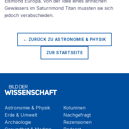
Eismond Europa. Von der Idee eines ähnlichen
Gewässers im Saturnmond Titan mussten sie sich
jedoch verabschieden.
← ZURÜCK ZU
ASTRONOMIE & PHYSIK
ZUR STARTSEITE
Astronomie & Physik
Kolumnen
Erde & Umwelt
Nachgefragt
Archäologie
Rezensionen