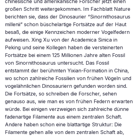
chinesische und amerikanische Forscher jetzt einen
großen Schritt weitergekommen. Im Fachblatt Nature
berichten sie, dass der Dinosaurier “Sinornithosaurus
millenii” schon büschelartige Fortsätze auf der Haut
besaß, die einige Kennzeichen moderner Vogelfedern
aufweisen. Xing Xu von der Academica Sinica in
Peking und seine Kollegen haben die versteinerten
Fortsätze bei einem 125 Millionen Jahre alten Fossil
von Sinornithosaurus untersucht. Das Fossil
entstammt der berühmten Yixian-Formation in China,
wo schon zahlreiche Fossilien von frühen Vögeln und
vogelähnlichen Dinosauriern gefunden worden sind.
Die Fortsätze, so schreiben die Forscher, sehen
genauso aus, wie man es von frühen Federn erwarten
würde. Bei einigen verzweigen sich zahlreiche dünne
fadenartige Filamente aus einem zentralen Schaft.
Andere haben schon eine blattartige Struktur: Die
Filamente gehen alle von dem zentralen Schaft ab,