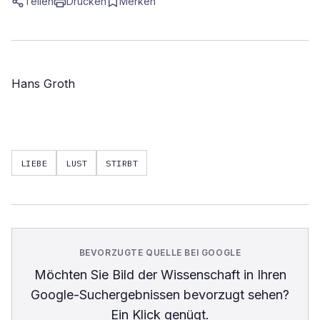
Teilen
Drucken
Merken
Hans Groth
LIEBE
LUST
STIRBT
BEVORZUGTE QUELLE BEI GOOGLE
Möchten Sie
Bild der Wissenschaft
in Ihren
Google-Suchergebnissen bevorzugt sehen?
Ein Klick genügt.