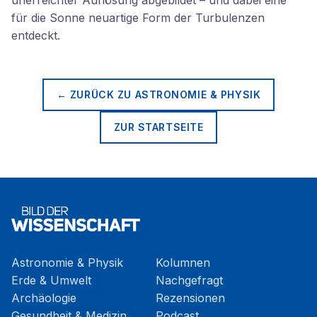
unerreichter Auflösung abgebildet – und dabei eine
für die Sonne neuartige Form der Turbulenzen
entdeckt.
← ZURÜCK ZU
ASTRONOMIE & PHYSIK
ZUR STARTSEITE
Astronomie & Physik
Kolumnen
Erde & Umwelt
Nachgefragt
Archäologie
Rezensionen
Gesundheit & Medizin
Podcast