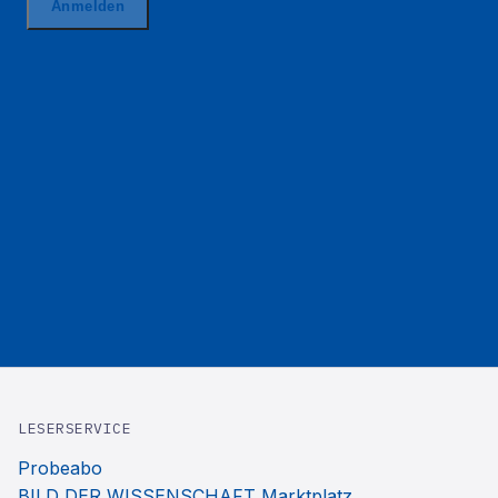
LESERSERVICE
Probeabo
BILD DER WISSENSCHAFT Marktplatz