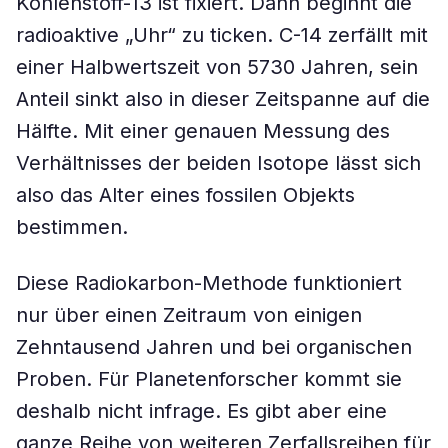
Kohlenstoff-13 ist fixiert. Dann beginnt die
radioaktive „Uhr“ zu ticken. C-14 zerfällt mit
einer Halbwertszeit von 5730 Jahren, sein
Anteil sinkt also in dieser Zeitspanne auf die
Hälfte. Mit einer genauen Messung des
Verhältnisses der beiden Isotope lässt sich
also das Alter eines fossilen Objekts
bestimmen.
Diese Radiokarbon-Methode funktioniert
nur über einen Zeitraum von einigen
Zehntausend Jahren und bei organischen
Proben. Für Planetenforscher kommt sie
deshalb nicht infrage. Es gibt aber eine
ganze Reihe von weiteren Zerfallsreihen für