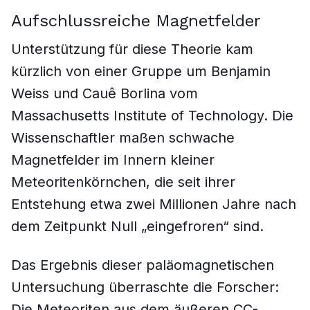
Aufschlussreiche Magnetfelder
Unterstützung für diese Theorie kam
kürzlich von einer Gruppe um Benjamin
Weiss und Cauê Borlina vom
Massachusetts Institute of Technology. Die
Wissenschaftler maßen schwache
Magnetfelder im Innern kleiner
Meteoritenkörnchen, die seit ihrer
Entstehung etwa zwei Millionen Jahre nach
dem Zeitpunkt Null „eingefroren“ sind.
Das Ergebnis dieser paläomagnetischen
Untersuchung überraschte die Forscher:
Die Meteoriten aus dem äußeren CC-