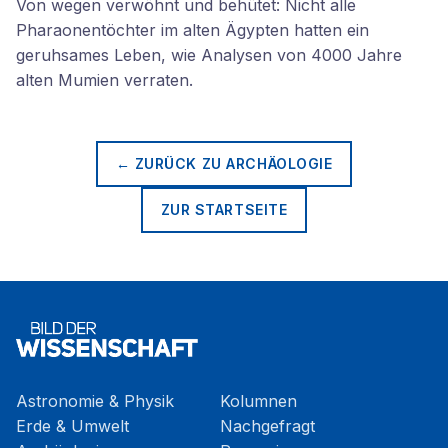
Von wegen verwöhnt und behütet: Nicht alle
Pharaonentöchter im alten Ägypten hatten ein
geruhsames Leben, wie Analysen von 4000 Jahre
alten Mumien verraten.
← ZURÜCK ZU
ARCHÄOLOGIE
ZUR STARTSEITE
Astronomie & Physik
Kolumnen
Erde & Umwelt
Nachgefragt