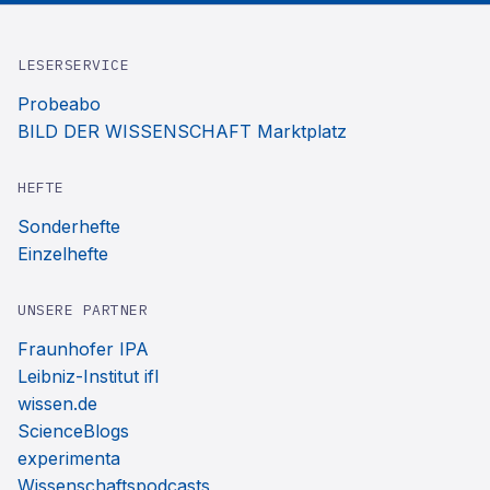
LESERSERVICE
Probeabo
BILD DER WISSENSCHAFT Marktplatz
HEFTE
Sonderhefte
Einzelhefte
UNSERE PARTNER
Fraunhofer IPA
Leibniz-Institut ifl
wissen.de
ScienceBlogs
experimenta
Wissenschaftspodcasts