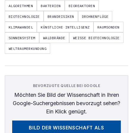
ALGORITHMEN
BAKTERIEN
BIOREAKTOREN
BIOTECHNOLOGIE
BRANDRISIKEN
DROHNENFLÜGE
KLIMAWANDEL
KÜNSTLICHE INTELLIGENZ
RAUMSONDEN
SONNENSYSTEM
WALDBRÄNDE
WEISSE BIOTECHNOLOGIE
WELTRAUMERKUNDUNG
BEVORZUGTE QUELLE BEI GOOGLE
Möchten Sie
Bild der Wissenschaft
in Ihren
Google-Suchergebnissen bevorzugt sehen?
Ein Klick genügt.
BILD DER WISSENSCHAFT
ALS