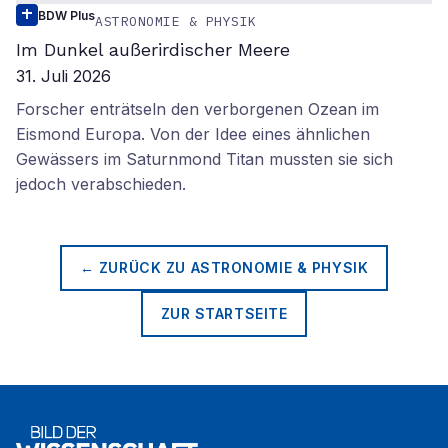
BDW Plus
ASTRONOMIE & PHYSIK
Im Dunkel außerirdischer Meere
31. Juli 2026
Forscher enträtseln den verborgenen Ozean im
Eismond Europa. Von der Idee eines ähnlichen
Gewässers im Saturnmond Titan mussten sie sich
jedoch verabschieden.
← ZURÜCK ZU
ASTRONOMIE & PHYSIK
ZUR STARTSEITE