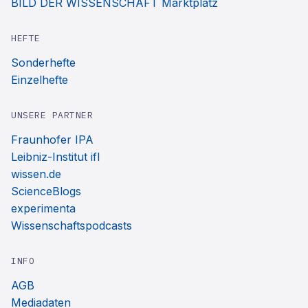
BILD DER WISSENSCHAFT Marktplatz
HEFTE
Sonderhefte
Einzelhefte
UNSERE PARTNER
Fraunhofer IPA
Leibniz-Institut ifl
wissen.de
ScienceBlogs
experimenta
Wissenschaftspodcasts
INFO
AGB
Mediadaten