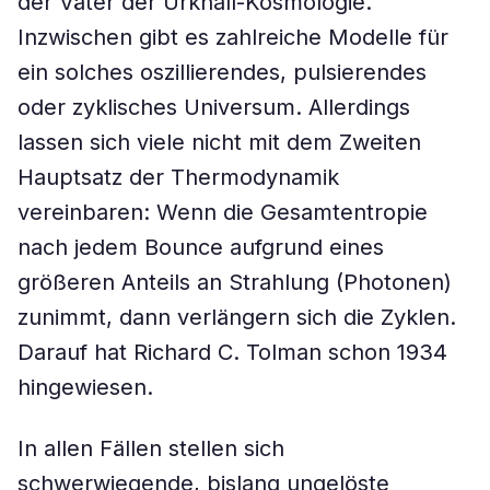
der Väter der Urknall-Kosmologie.
Inzwischen gibt es zahlreiche Modelle für
ein solches oszillierendes, pulsierendes
oder zyklisches Universum. Allerdings
lassen sich viele nicht mit dem Zweiten
Hauptsatz der Thermodynamik
vereinbaren: Wenn die Gesamtentropie
nach jedem Bounce aufgrund eines
größeren Anteils an Strahlung (Photonen)
zunimmt, dann verlängern sich die Zyklen.
Darauf hat Richard C. Tolman schon 1934
hingewiesen.
In allen Fällen stellen sich
schwerwiegende, bislang ungelöste