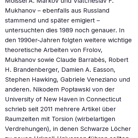
Moissei A. Markov und Viatcheslav F.
Mukhanov – ebenfalls aus Russland
stammend und später emigiert –
untersuchten dies 1989 noch genauer. In
den 1990er-Jahren folgten weitere wichtige
theoretische Arbeiten von Frolov,
Mukhanov sowie Claude Barrabès, Robert
H. Brandenberger, Damien A. Easson,
Stephen Hawking, Gabriele Veneziano und
anderen. Nikodem Popławski von der
University of New Haven in Connecticut
schrieb seit 2011 mehrere Artikel über
Raumzeiten mit Torsion (wirbelartigen
Verdrehungen), in denen Schwarze Löcher