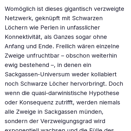
Womöglich ist dieses gigantisch verzweigte
Netzwerk, geknüpft mit Schwarzen
Löchern wie Perlen in unfasslicher
Konnektivität, als Ganzes sogar ohne
Anfang und Ende. Freilich wären einzelne
Zweige unfruchtbar – obschon weiterhin
ewig bestehend –, in denen ein
Sackgassen-Universum weder kollabiert
noch Schwarze Löcher hervorbringt. Doch
wenn die quasi-darwinistische Hypothese
oder Konsequenz zutrifft, werden niemals
alle Zweige in Sackgassen münden,
sondern der Verzweigungsgrad wird
exponentiell wachsen und die Fülle des