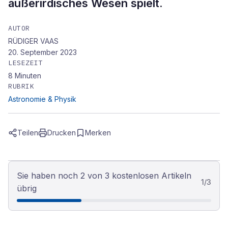
außerirdisches Wesen spielt.
AUTOR
RÜDIGER VAAS
20. September 2023
LESEZEIT
8
Minuten
RUBRIK
Astronomie & Physik
Teilen
Drucken
Merken
Sie haben noch 2 von 3 kostenlosen Artikeln
1
/
3
übrig