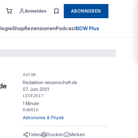
Anmelden
ABONNIEREN
logie
Shop
Rezensionen
Podcast
BDW Plus
AUTOR
Redaktion wissenschaft.de
rde
07. Juni 2001
LESEZEIT
1
Minute
RUBRIK
Astronomie & Physik
nden
Teilen
Drucken
Merken