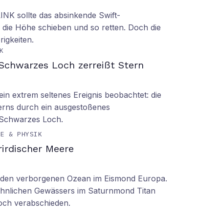
LINK sollte das absinkende Swift-
 die Höhe schieben und so retten. Doch die
rigkeiten.
K
Schwarzes Loch zerreißt Stern
n extrem seltenes Ereignis beobachtet: die
erns durch ein ausgestoßenes
 Schwarzes Loch.
IE & PHYSIK
irdischer Meere
n den verborgenen Ozean im Eismond Europa.
 ähnlichen Gewässers im Saturnmond Titan
doch verabschieden.