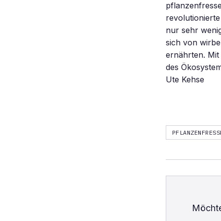
pflanzenfress
revolutionier
nur sehr wenig
sich von wirbe
ernährten. Mit
des Ökosystems
Ute Kehse
PFLANZENFRESS
Möchte