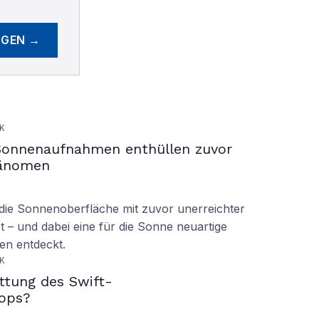
EGEN →
K
Sonnenaufnahmen enthüllen zuvor
hänomen
ie Sonnenoberfläche mit zuvor unerreichter
t – und dabei eine für die Sonne neuartige
en entdeckt.
K
ettung des Swift-
ops?