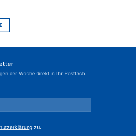
E
etter
gen der Woche direkt in Ihr Postfach.