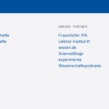
UNSERE PARTNER
hefte
Fraunhofer IPA
efte
Leibniz-Institut ifl
wissen.de
ScienceBlogs
experimenta
Wissenschaftspodcasts