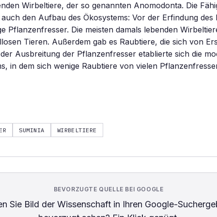
enden Wirbeltiere, der so genannten Anomodonta. Die Fähi
te auch den Aufbau des Ökosystems: Vor der Erfindung des
e Pflanzenfresser. Die meisten damals lebenden Wirbeltie
llosen Tieren. Außerdem gab es Raubtiere, die sich von Er
 der Ausbreitung der Pflanzenfresser etablierte sich die 
, in dem sich wenige Raubtiere von vielen Pflanzenfresse
ER
SUMINIA
WIRBELTIERE
BEVORZUGTE QUELLE BEI GOOGLE
n Sie
Bild der Wissenschaft
in Ihren Google-Sucherge