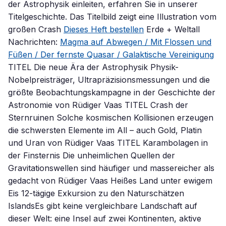
der Astrophysik einleiten, erfahren Sie in unserer
Titelgeschichte. Das Titelbild zeigt eine Illustration vom
großen Crash
Dieses Heft bestellen
Erde + Weltall
Nachrichten:
Magma auf Abwegen / Mit Flossen und
Füßen / Der fernste Quasar / Galaktische Vereinigung
TITEL Die neue Ära der Astrophysik Physik-
Nobelpreisträger, Ultrapräzisionsmessungen und die
größte Beobachtungskampagne in der Geschichte der
Astronomie von Rüdiger Vaas TITEL Crash der
Sternruinen Solche kosmischen Kollisionen erzeugen
die schwersten Elemente im All – auch Gold, Platin
und Uran von Rüdiger Vaas TITEL Karambolagen in
der Finsternis Die unheimlichen Quellen der
Gravitationswellen sind häufiger und massereicher als
gedacht von Rüdiger Vaas Heißes Land unter ewigem
Eis 12-tägige Exkursion zu den Naturschätzen
IslandsEs gibt keine vergleichbare Landschaft auf
dieser Welt: eine Insel auf zwei Kontinenten, aktive