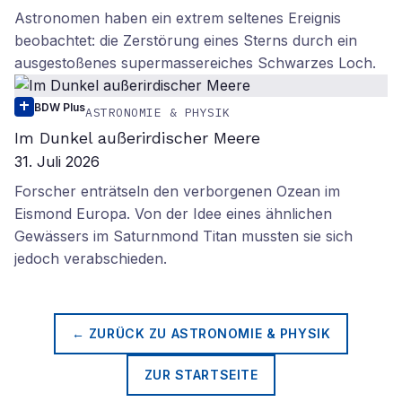
Astronomen haben ein extrem seltenes Ereignis
beobachtet: die Zerstörung eines Sterns durch ein
ausgestoßenes supermassereiches Schwarzes Loch.
BDW Plus
ASTRONOMIE & PHYSIK
Im Dunkel außerirdischer Meere
31. Juli 2026
Forscher enträtseln den verborgenen Ozean im
Eismond Europa. Von der Idee eines ähnlichen
Gewässers im Saturnmond Titan mussten sie sich
jedoch verabschieden.
← ZURÜCK ZU
ASTRONOMIE & PHYSIK
ZUR STARTSEITE