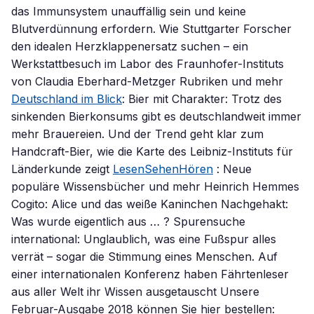
das Immunsystem unauffällig sein und keine
Blutverdünnung erfordern. Wie Stuttgarter Forscher
den idealen Herzklappenersatz suchen – ein
Werkstattbesuch im Labor des Fraunhofer-Instituts
von Claudia Eberhard-Metzger Rubriken und mehr
Deutschland im Blick
: Bier mit Charakter: Trotz des
sinkenden Bierkonsums gibt es deutschlandweit immer
mehr Brauereien. Und der Trend geht klar zum
Handcraft-Bier, wie die Karte des Leibniz-Instituts für
Länderkunde zeigt
LesenSehenHören
: Neue
populäre Wissensbücher und mehr Heinrich Hemmes
Cogito: Alice und das weiße Kaninchen Nachgehakt:
Was wurde eigentlich aus … ? Spurensuche
international: Unglaublich, was eine Fußspur alles
verrät – sogar die Stimmung eines Menschen. Auf
einer internationalen Konferenz haben Fährtenleser
aus aller Welt ihr Wissen ausgetauscht Unsere
Februar-Ausgabe 2018 können Sie hier bestellen: