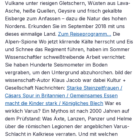
Vulkane unter riesigen Gletschern, Wüsten aus Lava-
Asche, heiße Quellen, Geysire und frisch gekalbte
Eisberge zum Anfassen – dazu die Natur des hohen
Nordens. Erkunden Sie im September 2018 mit uns
dieses einmalige Land.
Zum Reiseprogramm…
Die
Alpen-Spione Wo jetzt klirrende Kälte herrscht und Eis
und Schnee das Regiment führen, haben im Sommer
Wissenschaftler schweißtreibende Arbeit verrichtet:
Sie haben Hunderte Seismometer im Boden
vergraben, um den Untergrund abzuhorchen. bild der
wissenschaft-Autor Klaus Jacob war dabei Kultur +
Gesellschaft Nachrichten:
Starke Steinzeitfrauen /
Cäsars Spur in Britannien / Gemeinsames Essen
macht die Kinder stark / Königliches Blech
War es
wirklich Varus? Ein Mythos ist nach 2000 Jahren auf
dem Prüfstand: Was Äxte, Lanzen, Panzer und Helme
über die römischen Legionen der angeblichen Varus-
Schlacht in Kalkriese verraten. Und mit welchen