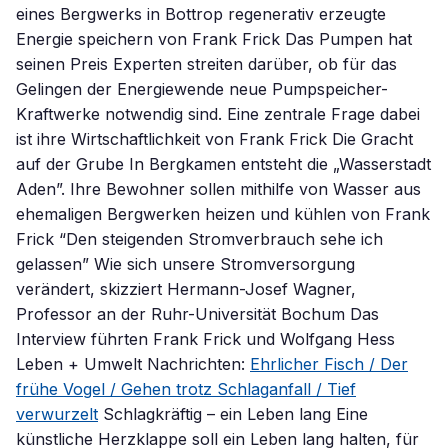
eines Bergwerks in Bottrop regenerativ erzeugte
Energie speichern von Frank Frick Das Pumpen hat
seinen Preis Experten streiten darüber, ob für das
Gelingen der Energiewende neue Pumpspeicher-
Kraftwerke notwendig sind. Eine zentrale Frage dabei
ist ihre Wirtschaftlichkeit von Frank Frick Die Gracht
auf der Grube In Bergkamen entsteht die „Wasserstadt
Aden”. Ihre Bewohner sollen mithilfe von Wasser aus
ehemaligen Bergwerken heizen und kühlen von Frank
Frick “Den steigenden Stromverbrauch sehe ich
gelassen” Wie sich unsere Stromversorgung
verändert, skizziert Hermann-Josef Wagner,
Professor an der Ruhr-Universität Bochum Das
Interview führten Frank Frick und Wolfgang Hess
Leben + Umwelt Nachrichten:
Ehrlicher Fisch / Der
frühe Vogel / Gehen trotz Schlaganfall / Tief
verwurzelt
Schlagkräftig – ein Leben lang Eine
künstliche Herzklappe soll ein Leben lang halten, für