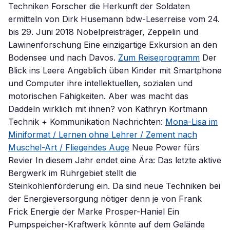
Techniken Forscher die Herkunft der Soldaten
ermitteln von Dirk Husemann bdw-Leserreise vom 24.
bis 29. Juni 2018 Nobelpreisträger, Zeppelin und
Lawinenforschung Eine einzigartige Exkursion an den
Bodensee und nach Davos.
Zum Reiseprogramm
Der
Blick ins Leere Angeblich üben Kinder mit Smartphone
und Computer ihre intellektuellen, sozialen und
motorischen Fähigkeiten. Aber was macht das
Daddeln wirklich mit ihnen? von Kathryn Kortmann
Technik + Kommunikation Nachrichten:
Mona-Lisa im
Miniformat / Lernen ohne Lehrer / Zement nach
Muschel-Art / Fliegendes Auge
Neue Power fürs
Revier In diesem Jahr endet eine Ära: Das letzte aktive
Bergwerk im Ruhrgebiet stellt die
Steinkohlenförderung ein. Da sind neue Techniken bei
der Energieversorgung nötiger denn je von Frank
Frick Energie der Marke Prosper-Haniel Ein
Pumpspeicher-Kraftwerk könnte auf dem Gelände