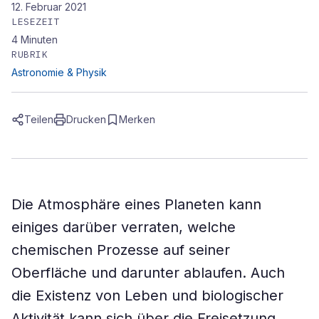
12. Februar 2021
LESEZEIT
4
Minuten
RUBRIK
Astronomie & Physik
Teilen
Drucken
Merken
Die Atmosphäre eines Planeten kann
einiges darüber verraten, welche
chemischen Prozesse auf seiner
Oberfläche und darunter ablaufen. Auch
die Existenz von Leben und biologischer
Aktivität kann sich über die Freisetzung