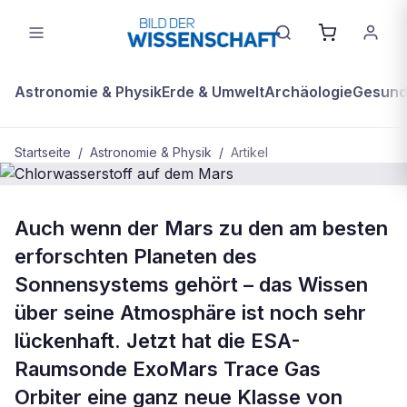
Astronomie & Physik
Erde & Umwelt
Archäologie
Gesundh
Startseite
/
Astronomie & Physik
/
Artikel
ASTRONOMIE & PHYSIK
Auch wenn der Mars zu den am besten
Chlorwasserstoff auf dem Mars
erforschten Planeten des
Sonnensystems gehört – das Wissen
über seine Atmosphäre ist noch sehr
lückenhaft. Jetzt hat die ESA-
Raumsonde ExoMars Trace Gas
Orbiter eine ganz neue Klasse von