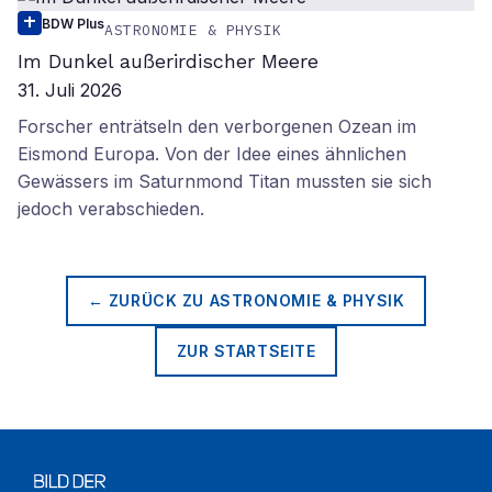
BDW Plus
ASTRONOMIE & PHYSIK
Im Dunkel außerirdischer Meere
31. Juli 2026
Forscher enträtseln den verborgenen Ozean im
Eismond Europa. Von der Idee eines ähnlichen
Gewässers im Saturnmond Titan mussten sie sich
jedoch verabschieden.
← ZURÜCK ZU
ASTRONOMIE & PHYSIK
ZUR STARTSEITE