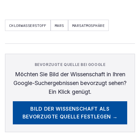
CHLORWASSERSTOFF
MARS
MARSATMOSPHÄRE
BEVORZUGTE QUELLE BEI GOOGLE
Möchten Sie
Bild der Wissenschaft
in Ihren
Google-Suchergebnissen bevorzugt sehen?
Ein Klick genügt.
BILD DER WISSENSCHAFT
ALS
BEVORZUGTE QUELLE FESTLEGEN →