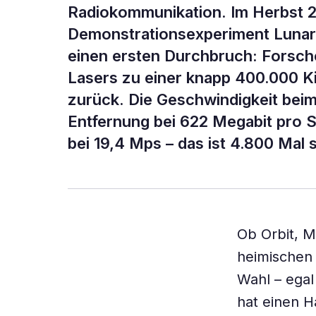
Radiokommunikation. Im Herbst 20
Demonstrationsexperiment Lunar
einen ersten Durchbruch: Forsche
Lasers zu einer knapp 400.000 K
zurück. Die Geschwindigkeit beim
Entfernung bei 622 Megabit pro 
bei 19,4 Mps – das ist 4.800 Mal
Ob Orbit, M
heimischen 
Wahl – ega
hat einen 