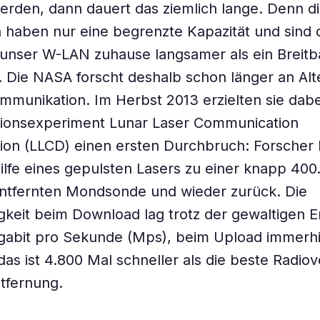
erden, dann dauert das ziemlich lange. Denn d
 haben nur eine begrenzte Kapazität und sind 
 unser W-LAN zuhause langsamer als ein Breitb
 Die NASA forscht deshalb schon länger an Alt
mmunikation. Im Herbst 2013 erzielten sie dab
ionsexperiment Lunar Laser Communication
ion (LLCD) einen ersten Durchbruch: Forscher
ilfe eines gepulsten Lasers zu einer knapp 400
entfernten Mondsonde und wieder zurück. Die
keit beim Download lag trotz der gewaltigen E
gabit pro Sekunde (Mps), beim Upload immerhi
das ist 4.800 Mal schneller als die beste Radio
ntfernung.