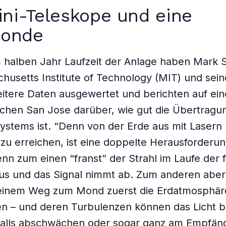
ini-Teleskope und eine
onde
 halben Jahr Laufzeit der Anlage haben Mark 
usetts Institute of Technology (MIT) und sei
itere Daten ausgewertet und berichten auf ei
ischen San Jose darüber, wie gut die Übertragun
ystems ist. “Denn von der Erde aus mit Lasern
zu erreichen, ist eine doppelte Herausforderung
nn zum einen “franst” der Strahl im Laufe der 
aus und das Signal nimmt ab. Zum anderen abe
seinem Weg zum Mond zuerst die Erdatmosphär
en – und deren Turbulenzen können das Licht 
falls abschwächen oder sogar ganz am Empfän