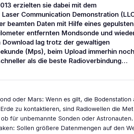
13 erzielten sie dabei mit dem
 Laser Communication Demonstration (LL
r beamten Daten mit Hilfe eines gepulsten
ilometer entfernten Mondsonde und wiede
 Download lag trotz der gewaltigen
Sekunde (Mps), beim Upload immerhin noc
 schneller als die beste Radioverbindung…
ond oder Mars: Wenn es gilt, die Bodenstation 
Erde zu kontaktieren, sind Radiowellen die Me
l ob für unbemannte Sonden oder Astronauten.
Haken: Sollen größere Datenmengen auf den W