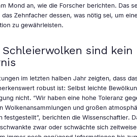
m Mond an, wie die Forscher berichten. Das se
das Zehnfacher dessen, was nötig sei, um eine 
ion zu gewährleisten.
 Schleierwolken sind kein
nis
ungen im letzten halben Jahr zeigten, dass da
erkenswert robust ist: Selbst leichte Bewölkun
gung nicht. “Wir haben eine hohe Toleranz ge
en Wolkenansammlungen und großen atmosphä
 festgestellt”, berichten die Wissenschaftler. D
 schwankte zwar oder schwächte sich zeitweise