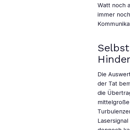
Watt noch a
immer noch 
Kommunikat
Selbst
Hinder
Die Auswert
der Tat bem
die Übertra
mittelgroß
Turbulenzen
Lasersignal