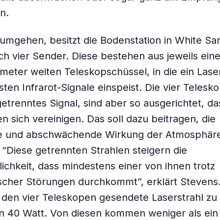
n.
umgehen, besitzt die Bodenstation in White Sa
ch vier Sender. Diese bestehen aus jeweils eine
imeter weiten Teleskopschüssel, in die ein Lase
sten Infrarot-Signale einspeist. Die vier Teles
getrenntes Signal, sind aber so ausgerichtet, da
en sich vereinigen. Das soll dazu beitragen, die
e und abschwächende Wirkung der Atmosphär
 “Diese getrennten Strahlen steigern die
ichkeit, dass mindestens einer von ihnen trotz
cher Störungen durchkommt”, erklärt Stevens. 
 den vier Teleskopen gesendete Laserstrahl zu
n 40 Watt. Von diesen kommen weniger als ein M