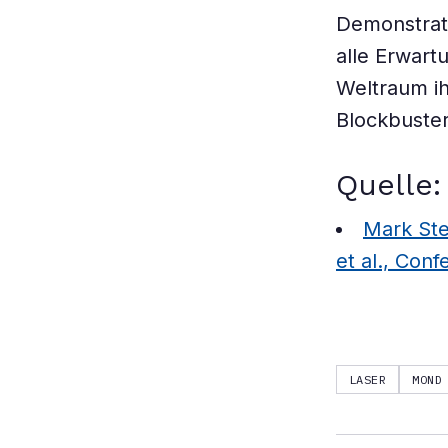
Demonstrati
alle Erwart
Weltraum ih
Blockbuste
Quelle:
Mark Ste
et al., Con
LASER
MOND