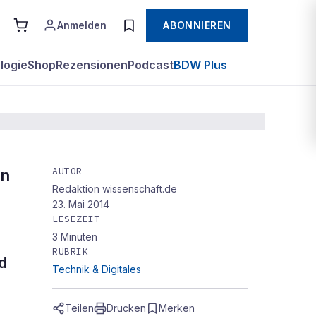
Anmelden
ABONNIEREN
logie
Shop
Rezensionen
Podcast
BDW Plus
AUTOR
en
Redaktion wissenschaft.de
23. Mai 2014
LESEZEIT
3
Minuten
RUBRIK
d
Technik & Digitales
Teilen
Drucken
Merken