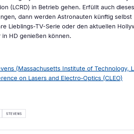
on (LCRD) in Betrieb gehen. Erfüllt auch diese
ungen, dann werden Astronauten künftig selbst
re Lieblings-TV-Serie oder den aktuellen Holl
r in HD genießen können.
vens (Massachusetts Institute of Technology, 
ference on Lasers and Electro-Optics (CLEO)
STEVENS