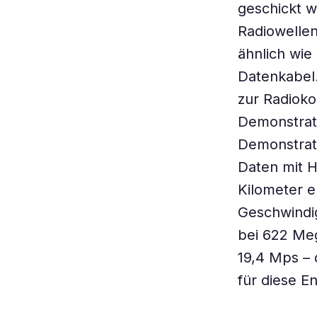
geschickt w
Radiowellen
ähnlich wie
Datenkabel.
zur Radioko
Demonstrat
Demonstrat
Daten mit H
Kilometer 
Geschwindig
bei 622 Me
19,4 Mps – 
für diese E