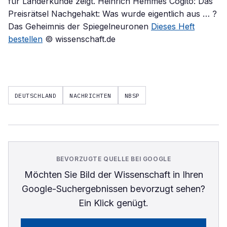
für Länderkunde zeigt. Heinrich Hemmes Cogito: Das
Preisrätsel Nachgehakt: Was wurde eigentlich aus … ?
Das Geheimnis der Spiegelneuronen
Dieses Heft
bestellen
© wissenschaft.de
DEUTSCHLAND
NACHRICHTEN
NBSP
BEVORZUGTE QUELLE BEI GOOGLE
Möchten Sie
Bild der Wissenschaft
in Ihren
Google-Suchergebnissen bevorzugt sehen?
Ein Klick genügt.