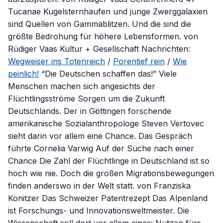
Tucanae Kugelsternhaufen und junge Zwerggalaxien
sind Quellen von Gammablitzen. Und die sind die
größte Bedrohung für höhere Lebensformen. von
Rüdiger Vaas Kultur + Gesellschaft Nachrichten:
Wegweiser ins Totenreich
/
Porentief rein
/
Wie
peinlich!
“Die Deutschen schaffen das!” Viele
Menschen machen sich angesichts der
Flüchtlingsströme Sorgen um die Zukunft
Deutschlands. Der in Göttingen forschende
amerikanische Sozialanthropologe Steven Vertovec
sieht darin vor allem eine Chance. Das Gespräch
führte Cornelia Varwig Auf der Suche nach einer
Chance Die Zahl der Flüchtlinge in Deutschland ist so
hoch wie nie. Doch die großen Migrationsbewegungen
finden anderswo in der Welt statt. von Franziska
Konitzer Das Schweizer Patentrezept Das Alpenland
ist Forschungs- und Innovationsweltmeister. Die