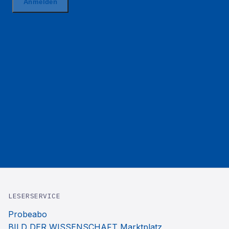
LESERSERVICE
Probeabo
BILD DER WISSENSCHAFT Marktplatz