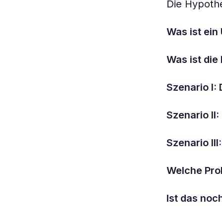
Die Hypoth
Was ist ein
Was ist die
Szenario I: 
Szenario II:
Szenario I
Welche Pro
Ist das no