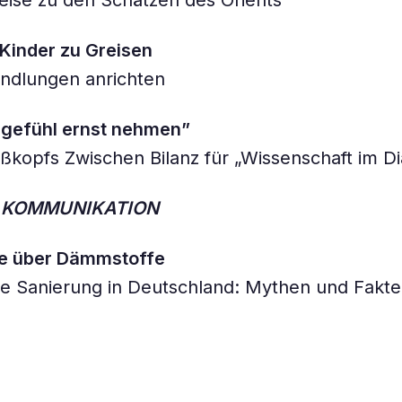
ise zu den Schätzen des Orients
Kinder zu Greisen
ndlungen anrichten
gefühl ernst nehmen”
kopfs Zwischen Bilanz für „Wissenschaft im Di
& KOMMUNIKATION
ile über Dämmstoffe
he Sanierung in Deutschland: Mythen und Fakt