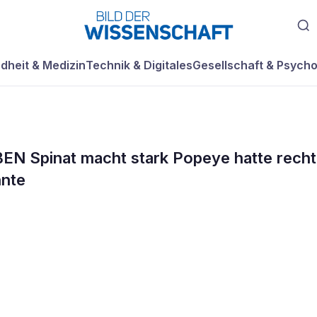
dheit & Medizin
Technik & Digitales
Gesellschaft & Psycho
pinat macht stark Popeye hatte recht
hnte