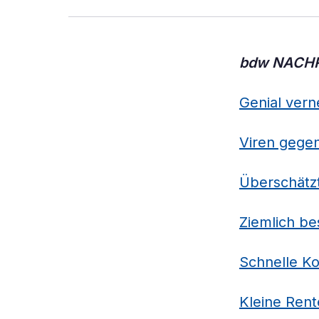
bdw NACH
Genial vern
Viren gege
Überschätzt
Ziemlich be
Schnelle Ko
Kleine Rent