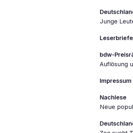
Deutschland
Junge Leute
Leserbriefe
bdw-Preisr
Auflösung 
Impressum
Nachlese
Neue popul
Deutschland