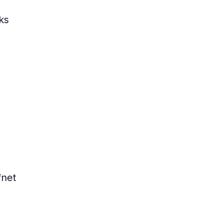
ks
fnet