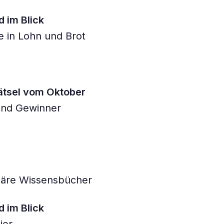
 im Blick
 in Lohn und Brot
ätsel vom Oktober
und Gewinner
äre Wissensbücher
 im Blick