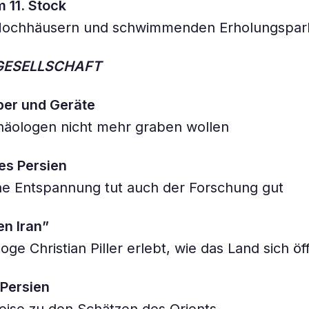
 11. Stock
ochhäusern und schwimmenden Erholungspar
GESELLSCHAFT
ber und Geräte
äologen nicht mehr graben wollen
s Persien
che Entspannung tut auch der Forschung gut
en Iran”
ge Christian Piller erlebt, wie das Land sich öf
 Persien