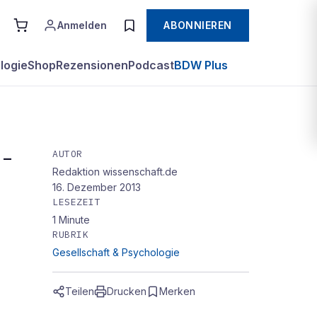
Anmelden
ABONNIEREN
logie
Shop
Rezensionen
Podcast
BDW Plus
AUTOR
 –
Redaktion wissenschaft.de
16. Dezember 2013
LESEZEIT
1
Minute
RUBRIK
Gesellschaft & Psychologie
Teilen
Drucken
Merken