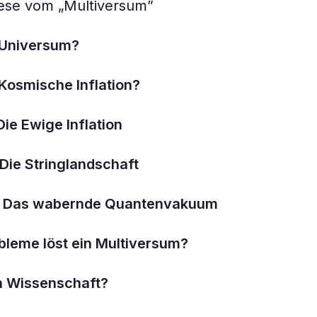
ese vom „Multiversum”
 Universum?
 Kosmische Inflation?
Die Ewige Inflation
 Die Stringlandschaft
II: Das wabernde Quantenvakuum
bleme löst ein Multiversum?
ch Wissenschaft?