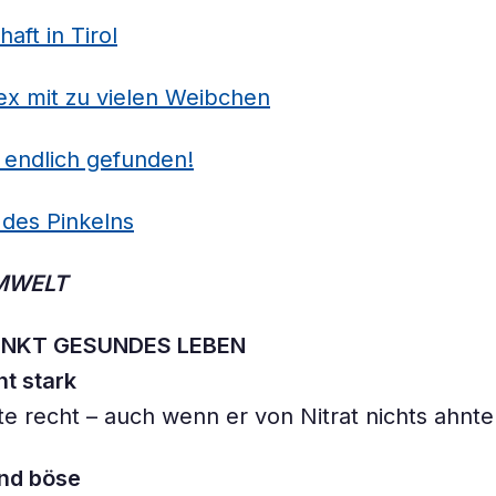
aft in Tirol
ex mit zu vielen Weibchen
n endlich gefunden!
des Pinkelns
MWELT
NKT GESUNDES LEBEN
t stark
e recht – auch wenn er von Nitrat nichts ahnte
ind böse