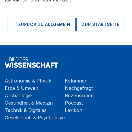
← ZURÜCK ZU
ALLGEMEIN
ZUR STARTSEITE
Astronomie & Physik
Kolumnen
Erde & Umwelt
Nachgefragt
Archäologie
Rezensionen
Gesundheit & Medizin
Podcast
Technik & Digitales
Lexikon
Gesellschaft & Psychologie