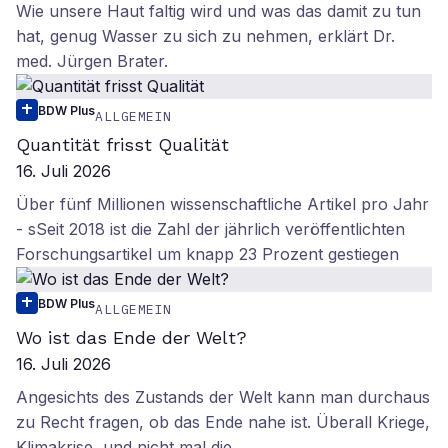
Wie unsere Haut faltig wird und was das damit zu tun
hat, genug Wasser zu sich zu nehmen, erklärt Dr.
med. Jürgen Brater.
BDW Plus
ALLGEMEIN
Quantität frisst Qualität
16. Juli 2026
Über fünf Millionen wissenschaftliche Artikel pro Jahr
- sSeit 2018 ist die Zahl der jährlich veröffentlichten
Forschungsartikel um knapp 23 Prozent gestiegen
BDW Plus
ALLGEMEIN
Wo ist das Ende der Welt?
16. Juli 2026
Angesichts des Zustands der Welt kann man durchaus
zu Recht fragen, ob das Ende nahe ist. Überall Kriege,
Klimakrise, und nicht mal die…