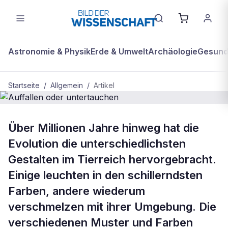
Astronomie & Physik
Erde & Umwelt
Archäologie
Gesundh
Startseite
/
Allgemein
/
Artikel
ALLGEMEIN
Über Millionen Jahre hinweg hat die
Auffallen oder untertauchen
Evolution die unterschiedlichsten
Gestalten im Tierreich hervorgebracht.
Einige leuchten in den schillerndsten
Farben, andere wiederum
verschmelzen mit ihrer Umgebung. Die
verschiedenen Muster und Farben