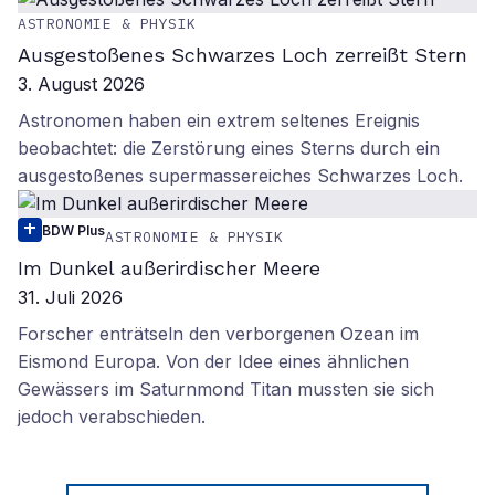
ASTRONOMIE & PHYSIK
Ausgestoßenes Schwarzes Loch zerreißt Stern
3. August 2026
Astronomen haben ein extrem seltenes Ereignis
beobachtet: die Zerstörung eines Sterns durch ein
ausgestoßenes supermassereiches Schwarzes Loch.
BDW Plus
ASTRONOMIE & PHYSIK
Im Dunkel außerirdischer Meere
31. Juli 2026
Forscher enträtseln den verborgenen Ozean im
Eismond Europa. Von der Idee eines ähnlichen
Gewässers im Saturnmond Titan mussten sie sich
jedoch verabschieden.