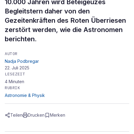
10.000 Jahren wird Beteigeuzes
Begleitstern daher von den
Gezeitenkräften des Roten Überriesen
zerstört werden, wie die Astronomen
berichten.
AUTOR
Nadja Podbregar
22. Juli 2025
LESEZEIT
4
Minuten
RUBRIK
Astronomie & Physik
Teilen
Drucken
Merken