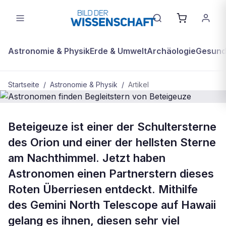
Astronomie & Physik
Erde & Umwelt
Archäologie
Gesundh
Startseite
/
Astronomie & Physik
/
Artikel
ASTRONOMIE & PHYSIK
Beteigeuze ist einer der Schultersterne
Astronomen finden Begleitstern von
des Orion und einer der hellsten Sterne
Beteigeuze
am Nachthimmel. Jetzt haben
Astronomen einen Partnerstern dieses
Roten Überriesen entdeckt. Mithilfe
des Gemini North Telescope auf Hawaii
gelang es ihnen, diesen sehr viel