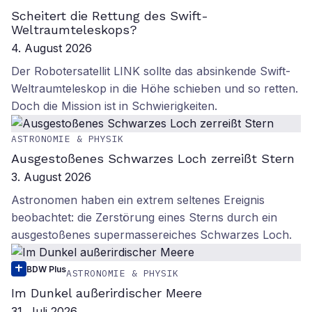
Scheitert die Rettung des Swift-
Weltraumteleskops?
4. August 2026
Der Robotersatellit LINK sollte das absinkende Swift-
Weltraumteleskop in die Höhe schieben und so retten.
Doch die Mission ist in Schwierigkeiten.
ASTRONOMIE & PHYSIK
Ausgestoßenes Schwarzes Loch zerreißt Stern
3. August 2026
Astronomen haben ein extrem seltenes Ereignis
beobachtet: die Zerstörung eines Sterns durch ein
ausgestoßenes supermassereiches Schwarzes Loch.
BDW Plus
ASTRONOMIE & PHYSIK
Im Dunkel außerirdischer Meere
31. Juli 2026