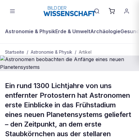
Astronomie & Physik
Erde & Umwelt
Archäologie
Gesundh
Startseite
/
Astronomie & Physik
/
Artikel
ASTRONOMIE & PHYSIK
Ein rund 1300 Lichtjahre von uns
Astronomen beobachten die Anfänge
entfernter Protostern hat Astronomen
eines neuen Planetensystems
erste Einblicke in das Frühstadium
eines neuen Planetensystems geliefert
– den Zeitpunkt, an dem erste
Staubkörnchen aus der stellaren