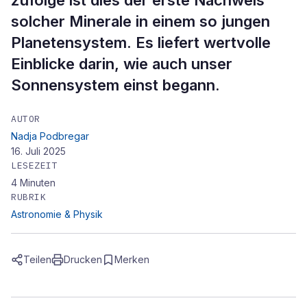
zufolge ist dies der erste Nachweis
solcher Minerale in einem so jungen
Planetensystem. Es liefert wertvolle
Einblicke darin, wie auch unser
Sonnensystem einst begann.
AUTOR
Nadja Podbregar
16. Juli 2025
LESEZEIT
4
Minuten
RUBRIK
Astronomie & Physik
Teilen
Drucken
Merken