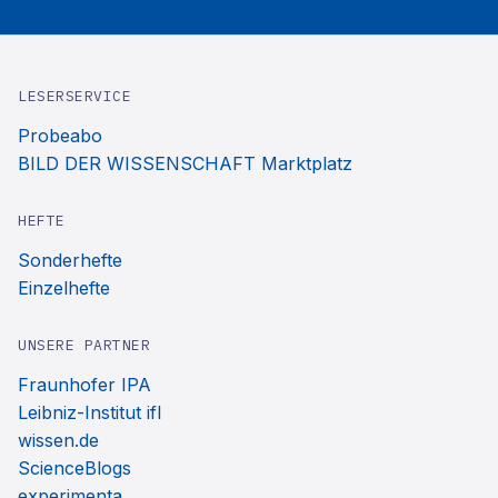
LESERSERVICE
Probeabo
BILD DER WISSENSCHAFT Marktplatz
HEFTE
Sonderhefte
Einzelhefte
UNSERE PARTNER
Fraunhofer IPA
Leibniz-Institut ifl
wissen.de
ScienceBlogs
experimenta