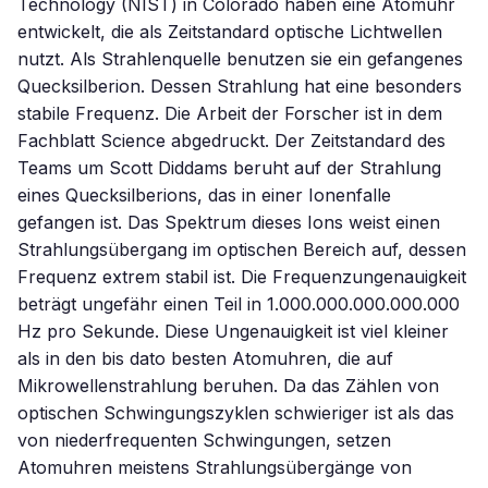
Technology (NIST) in Colorado haben eine Atomuhr
entwickelt, die als Zeitstandard optische Lichtwellen
nutzt. Als Strahlenquelle benutzen sie ein gefangenes
Quecksilberion. Dessen Strahlung hat eine besonders
stabile Frequenz. Die Arbeit der Forscher ist in dem
Fachblatt Science abgedruckt. Der Zeitstandard des
Teams um Scott Diddams beruht auf der Strahlung
eines Quecksilberions, das in einer Ionenfalle
gefangen ist. Das Spektrum dieses Ions weist einen
Strahlungsübergang im optischen Bereich auf, dessen
Frequenz extrem stabil ist. Die Frequenzungenauigkeit
beträgt ungefähr einen Teil in 1.000.000.000.000.000
Hz pro Sekunde. Diese Ungenauigkeit ist viel kleiner
als in den bis dato besten Atomuhren, die auf
Mikrowellenstrahlung beruhen. Da das Zählen von
optischen Schwingungszyklen schwieriger ist als das
von niederfrequenten Schwingungen, setzen
Atomuhren meistens Strahlungsübergänge von