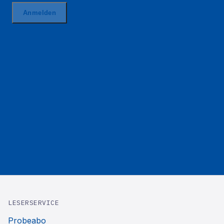
LESERSERVICE
Probeabo