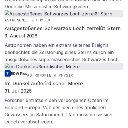
Doch die Mission ist in Schwierigkeiten.
ASTRONOMIE & PHYSIK
Ausgestoßenes Schwarzes Loch zerreißt Stern
3. August 2026
Astronomen haben ein extrem seltenes Ereignis
beobachtet: die Zerstörung eines Sterns durch ein
ausgestoßenes supermassereiches Schwarzes Loch.
BDW Plus
ASTRONOMIE & PHYSIK
Im Dunkel außerirdischer Meere
31. Juli 2026
Forscher enträtseln den verborgenen Ozean im
Eismond Europa. Von der Idee eines ähnlichen
Gewässers im Saturnmond Titan mussten sie sich
jedoch verabschieden.