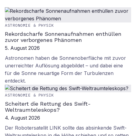
ASTRONOMIE & PHYSIK
Rekordscharfe Sonnenaufnahmen enthüllen
zuvor verborgenes Phänomen
5. August 2026
Astronomen haben die Sonnenoberfläche mit zuvor
unerreichter Auflösung abgebildet – und dabei eine
für die Sonne neuartige Form der Turbulenzen
entdeckt.
ASTRONOMIE & PHYSIK
Scheitert die Rettung des Swift-
Weltraumteleskops?
4. August 2026
Der Robotersatellit LINK sollte das absinkende Swift-
Weltraumteleskop in die Höhe schieben und so retten.