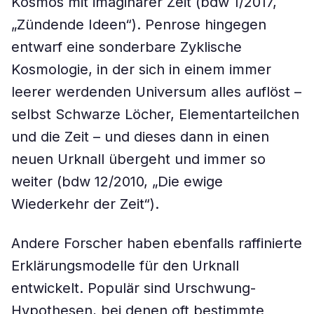
Kosmos mit imaginärer Zeit (bdw 1/2017,
„Zündende Ideen“). Penrose hingegen
entwarf eine sonderbare Zyklische
Kosmologie, in der sich in einem immer
leerer werdenden Universum alles auflöst –
selbst Schwarze Löcher, Elementarteilchen
und die Zeit – und dieses dann in einen
neuen Urknall übergeht und immer so
weiter (bdw 12/2010, „Die ewige
Wiederkehr der Zeit“).
Andere Forscher haben ebenfalls raffinierte
Erklärungsmodelle für den Urknall
entwickelt. Populär sind Urschwung-
Hypothesen, bei denen oft bestimmte