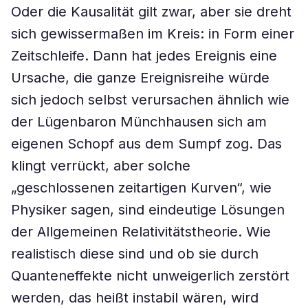
Oder die Kausalität gilt zwar, aber sie dreht
sich gewissermaßen im Kreis: in Form einer
Zeitschleife. Dann hat jedes Ereignis eine
Ursache, die ganze Ereignisreihe würde
sich jedoch selbst verursachen ähnlich wie
der Lügenbaron Münchhausen sich am
eigenen Schopf aus dem Sumpf zog. Das
klingt verrückt, aber solche
„geschlossenen zeitartigen Kurven“, wie
Physiker sagen, sind eindeutige Lösungen
der Allgemeinen Relativitätstheorie. Wie
realistisch diese sind und ob sie durch
Quanteneffekte nicht unweigerlich zerstört
werden, das heißt instabil wären, wird