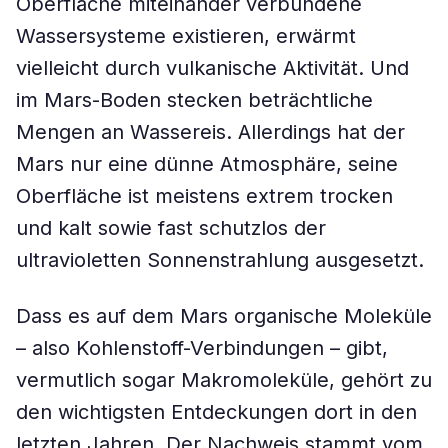
Oberfläche miteinander verbundene
Wassersysteme existieren, erwärmt
vielleicht durch vulkanische Aktivität. Und
im Mars-Boden stecken beträchtliche
Mengen an Wassereis. Allerdings hat der
Mars nur eine dünne Atmosphäre, seine
Oberfläche ist meistens extrem trocken
und kalt sowie fast schutzlos der
ultravioletten Sonnenstrahlung ausgesetzt.
Dass es auf dem Mars organische Moleküle
– also Kohlenstoff-Verbindungen – gibt,
vermutlich sogar Makromoleküle, gehört zu
den wichtigsten Entdeckungen dort in den
letzten Jahren. Der Nachweis stammt vom