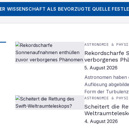
DER WISSENSCHAFT
ALS BEVORZUGTE QUELLE FESTL
ASTRONOMIE & PHYSI
Rekordscharfe 
verborgenes P
5. August 2026
Astronomen haben d
Auflösung abgebilde
Form der Turbulenz
ASTRONOMIE & PHYSI
Scheitert die R
Weltraumtelesk
4. August 2026