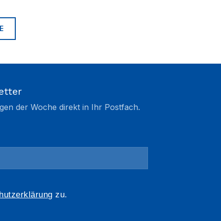
E
etter
gen der Woche direkt in Ihr Postfach.