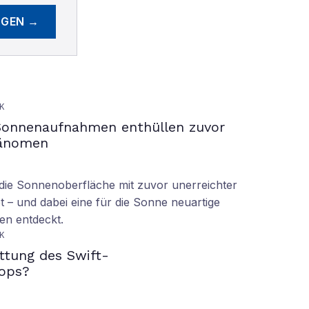
EGEN →
K
Sonnenaufnahmen enthüllen zuvor
hänomen
ie Sonnenoberfläche mit zuvor unerreichter
t – und dabei eine für die Sonne neuartige
en entdeckt.
K
ettung des Swift-
ops?