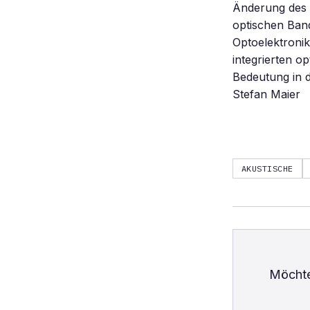
Änderung des 
optischen Band
Optoelektronik 
integrierten op
Bedeutung in d
Stefan Maier
AKUSTISCHE
Möchte