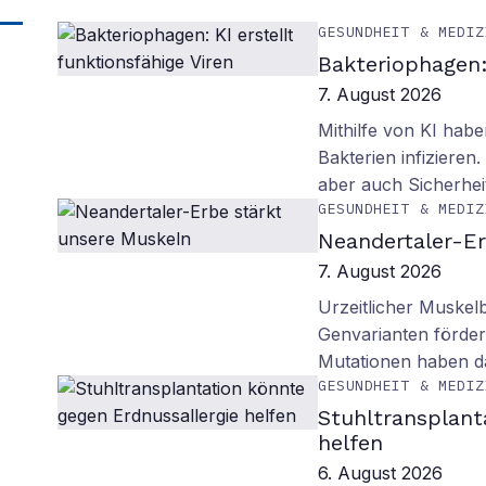
GESUNDHEIT & MEDIZ
Bakteriophagen: 
7. August 2026
Mithilfe von KI habe
Bakterien infiziere
aber auch Sicherhei
GESUNDHEIT & MEDIZ
Neandertaler-Er
7. August 2026
Urzeitlicher Muskel
Genvarianten förde
Mutationen haben 
GESUNDHEIT & MEDIZ
Stuhltransplant
helfen
6. August 2026