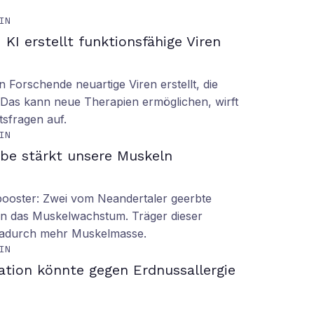
IN
KI erstellt funktionsfähige Viren
n Forschende neuartige Viren erstellt, die
n. Das kann neue Therapien ermöglichen, wirft
tsfragen auf.
IN
be stärkt unsere Muskeln
booster: Zwei vom Neandertaler geerbte
rn das Muskelwachstum. Träger dieser
dadurch mehr Muskelmasse.
IN
ation könnte gegen Erdnussallergie