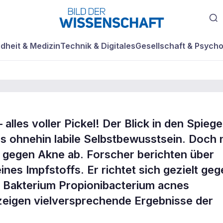
dheit & Medizin
Technik & Digitales
Gesellschaft & Psycho
alles voller Pickel! Der Blick in den Spiege
off in
as ohnehin labile Selbstbewusstsein. Doch 
 gegen Akne ab. Forscher berichten über
ines Impfstoffs. Er richtet sich gezielt ge
m Bakterium Propionibacterium acnes
zeigen vielversprechende Ergebnisse der