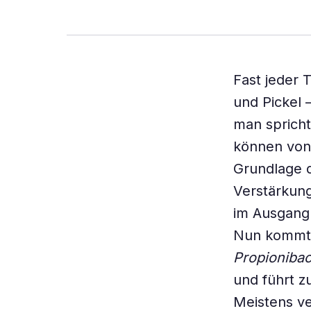
Fast jeder 
und Pickel
man spricht
können von 
Grundlage d
Verstärkung
im Ausgang 
Nun kommt 
Propioniba
und führt z
Meistens ve