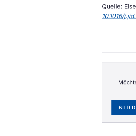
Quelle: Else
10.1016/j.ji
Möchte
BILD 