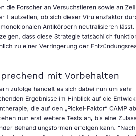
n die Forscher an Versuchstieren sowie an Zell
r Hautzellen, ob sich dieser Virulenzfaktor du
 monoklonalen Antikörpern neutralisieren lässt.
eigen, dass diese Strategie tatsächlich funktion
hlich zu einer Verringerung der Entzündungsre
sprechend mit Vorbehalten
rn zufolge handelt es sich dabei nun um sehr
chenden Ergebnisse im Hinblick auf die Entwick
herapie, die auf den „Pickel-Faktor“ CAMP abz
stehen nun erst weitere Tests an, bis eine Zula
nder Behandlungsformen erfolgen kann. “Nach