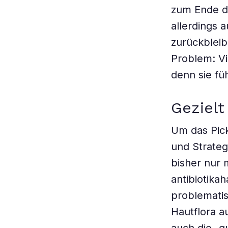
zum Ende de
allerdings
zurückbleib
Problem: Vi
denn sie fü
Gezielt
Um das Pic
und Strateg
bisher nur
antibiotika
problematis
Hautflora a