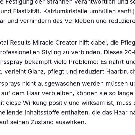
e Festigung der Strähnen verantwortlich und so
 und Elastizität. Kalziumkristalle umhüllen sanft 
ar und verhindern das Verkleben und reduzier
tal Results Miracle Creator hilft dabei, die Pfl
rofessionellen Styling zu verbinden. Dieses 20-i
onsspray bekämpft viele Probleme: Es nährt un
t, verleiht Glanz, pflegt und reduziert Haarbruc
arsprays nicht ausgewaschen werden müssen u
auf dem Haar verbleiben, können sie so lange
it diese Wirkung positiv und wirksam ist, muss
 heilende Inhaltsstoffe enthalten, die das Haar 
v auf seinen Zustand auswirken.