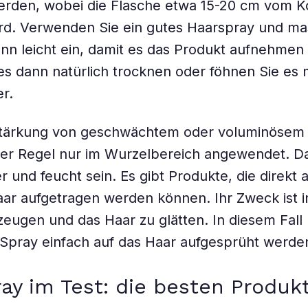
rden, wobei die Flasche etwa 15-20 cm vom Ko
rd. Verwenden Sie ein gutes Haarspray und ma
nn leicht ein, damit es das Produkt aufnehmen
es dann natürlich trocknen oder föhnen Sie es 
r.
 Stärkung von geschwächtem oder voluminösem
der Regel nur im Wurzelbereich angewendet. D
r und feucht sein. Es gibt Produkte, die direkt 
ar aufgetragen werden können. Ihr Zweck ist i
zeugen und das Haar zu glätten. In diesem Fall
Spray einfach auf das Haar aufgesprüht werde
ay im Test: die besten Produk