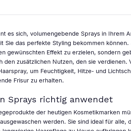
nt es sich, volumengebende Sprays in Ihrem A
t Sie das perfekte Styling bekommen können. 
den gewünschten Effekt zu erzielen, sondern ge
h den zusätzlichen Nutzen, den sie verdienen
Haarspray, um Feuchtigkeit, Hitze- und Lichtsc
ende Frisur zu erhalten.
n Sprays richtig anwendet
legeprodukte der heutigen Kosmetikmarken müs
ausgewaschen werden. Sie sind ideal für alle, di