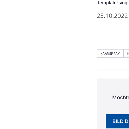
.template-singl
25.10.2022
HAARSPRAY
Möchte
BILD 