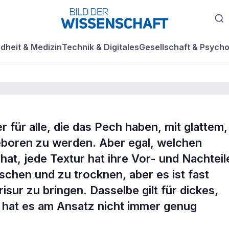
dheit & Medizin
Technik & Digitales
Gesellschaft & Psycho
 für alle, die das Pech haben, mit glattem,
rsprays
boren zu werden. Aber egal, welchen
at, jede Textur hat ihre Vor- und Nachteil
schen und zu trocknen, aber es ist fast
isur zu bringen. Dasselbe gilt für dickes,
, hat es am Ansatz nicht immer genug