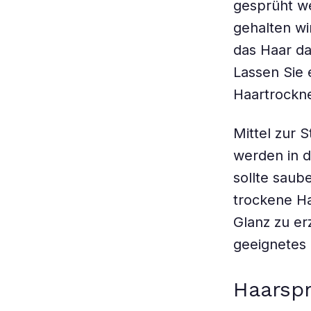
gesprüht we
gehalten wi
das Haar da
Lassen Sie 
Haartrockne
Mittel zur
werden in 
sollte saube
trockene Ha
Glanz zu er
geeignetes 
Haarspr