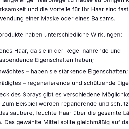
ne langwierige Haarpflege zu Hause aufbringen 
ksamkeit und die Vorteile für Ihr Haar sind fast
rwendung einer Maske oder eines Balsams.
produkte haben unterschiedliche Wirkungen:
kenes Haar, da sie in der Regel nährende und
itsspendende Eigenschaften haben;
hwächtes – haben sie stärkende Eigenschaften;
hädigtes – regenerierende und schützende Eige
ck des Sprays gibt es verschiedene Möglichke
 Zum Beispiel werden reparierende und schüt
das saubere, feuchte Haar über die gesamte L
. Das gewählte Mittel sollte gleichmäßig auf d