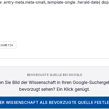
e .entry-meta.meta-small,.template-single .herald-date{ disp
KOSMETIK
BEVORZUGTE QUELLE BEI GOOGLE
n Sie
Bild der Wissenschaft
in Ihren Google-Sucherge
bevorzugt sehen? Ein Klick genügt.
DER WISSENSCHAFT
ALS BEVORZUGTE QUELLE FESTL