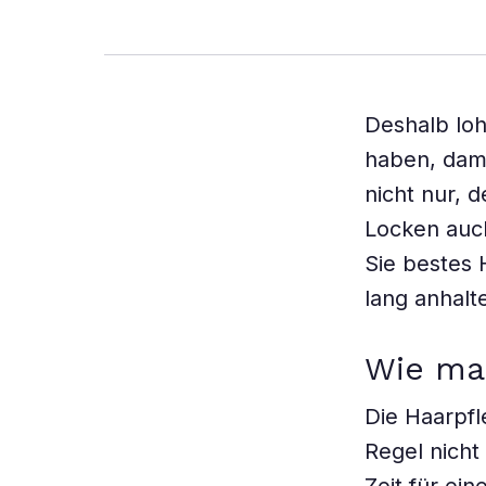
Deshalb loh
haben, dami
nicht nur, 
Locken auc
Sie bestes 
lang anhalt
Wie ma
Die Haarpf
Regel nicht 