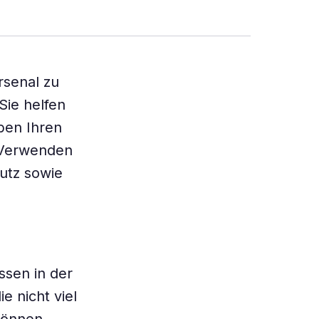
rsenal zu
Sie helfen
ben Ihren
. Verwenden
hutz sowie
sen in der
e nicht viel