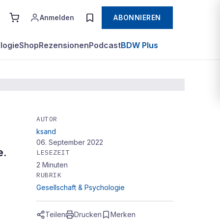
Anmelden
ABONNIEREN
logie
Shop
Rezensionen
Podcast
BDW Plus
AUTOR
ksand
06. September 2022
e.
LESEZEIT
2
Minuten
RUBRIK
Gesellschaft & Psychologie
Teilen
Drucken
Merken