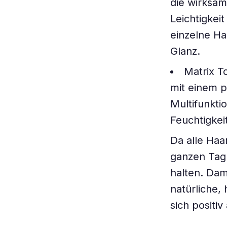
die wirksam
Leichtigkeit
einzelne Ha
Glanz.
Matrix To
mit einem p
Multifunkti
Feuchtigkei
Da alle Ha
ganzen Tag 
halten. Dam
natürliche,
sich positi