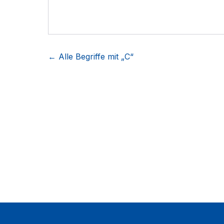
← Alle Begriffe mit „
C
“