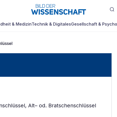
dheit & Medizin
Technik & Digitales
Gesellschaft & Psycho
lüssel
nschlüssel, Alt– od. Bratschenschlüssel