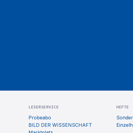
LESERSERVICE
HEFTE
Probeabo
Sonder
BILD DER WISSENSCHAFT
Einzelh
Marktplatz