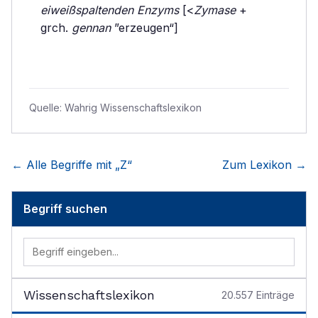
eiweißspaltenden Enzyms
[<
Zymase
+
grch.
gennan
”erzeugen“]
Quelle:
Wahrig Wissenschaftslexikon
← Alle Begriffe mit „
Z
“
Zum Lexikon →
Begriff suchen
Wissenschaftslexikon
20.557
Einträge