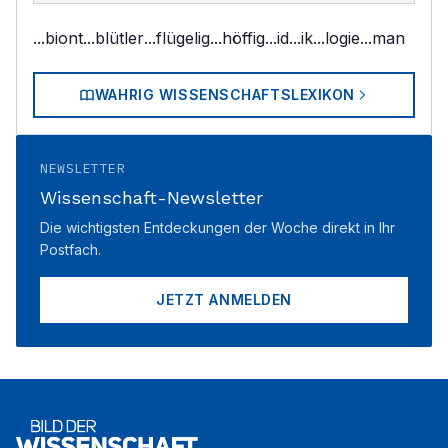
...biont
...blütler
...flügelig
...höffig
...id
...ik
...logie
...man
WAHRIG WISSENSCHAFTSLEXIKON
NEWSLETTER
Wissenschaft-Newsletter
Die wichtigsten Entdeckungen der Woche direkt in Ihr
Postfach.
JETZT ANMELDEN