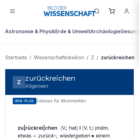
Astronomie & Physik
Erde & Umwelt
Archäologie
Gesundh
Startseite
/
Wissenschaftslexikon
/
Z
/
zurückreichen
zurückreichen
Z
Allgemein
Exklusiv für Abonnenten
BDW PLUS
zu|rückrei|chen
〈V.; hat〉
I
〈V. t.〉 jmdm.
etwas ~
zurück–, wiedergeben
● einem