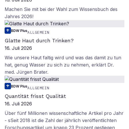
Machen Sie mit bei der Wahl zum Wissensbuch des
Jahres 2026!
BDW Plus
ALLGEMEIN
Glatte Haut durch Trinken?
16. Juli 2026
Wie unsere Haut faltig wird und was das damit zu tun
hat, genug Wasser zu sich zu nehmen, erklärt Dr.
med. Jürgen Brater.
BDW Plus
ALLGEMEIN
Quantität frisst Qualität
16. Juli 2026
Über fünf Millionen wissenschaftliche Artikel pro Jahr
- sSeit 2018 ist die Zahl der jährlich veröffentlichten
Forschungsartikel um knapp 23 Prozent gestiegen