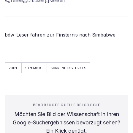
Teilen
Drucken
Merken
bdw-Leser fahren zur Finsternis nach Simbabwe
2001
SIMBABWE
SONNENFINSTERNIS
BEVORZUGTE QUELLE BEI GOOGLE
Möchten Sie
Bild der Wissenschaft
in Ihren
Google-Suchergebnissen bevorzugt sehen?
Ein Klick genügt.