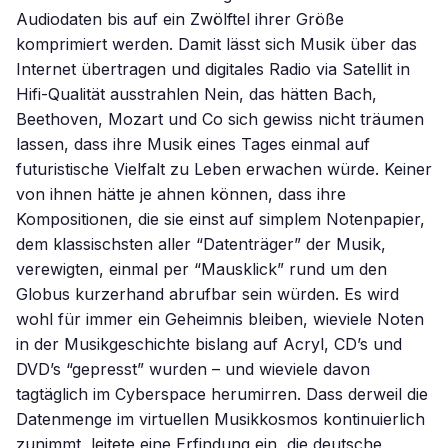
Audiodaten bis auf ein Zwölftel ihrer Größe
komprimiert werden. Damit lässt sich Musik über das
Internet übertragen und digitales Radio via Satellit in
Hifi-Qualität ausstrahlen Nein, das hätten Bach,
Beethoven, Mozart und Co sich gewiss nicht träumen
lassen, dass ihre Musik eines Tages einmal auf
futuristische Vielfalt zu Leben erwachen würde. Keiner
von ihnen hätte je ahnen können, dass ihre
Kompositionen, die sie einst auf simplem Notenpapier,
dem klassischsten aller “Datenträger” der Musik,
verewigten, einmal per “Mausklick” rund um den
Globus kurzerhand abrufbar sein würden. Es wird
wohl für immer ein Geheimnis bleiben, wieviele Noten
in der Musikgeschichte bislang auf Acryl, CD’s und
DVD’s “gepresst” wurden – und wieviele davon
tagtäglich im Cyberspace herumirren. Dass derweil die
Datenmenge im virtuellen Musikkosmos kontinuierlich
zunimmt, leitete eine Erfindung ein, die deutsche