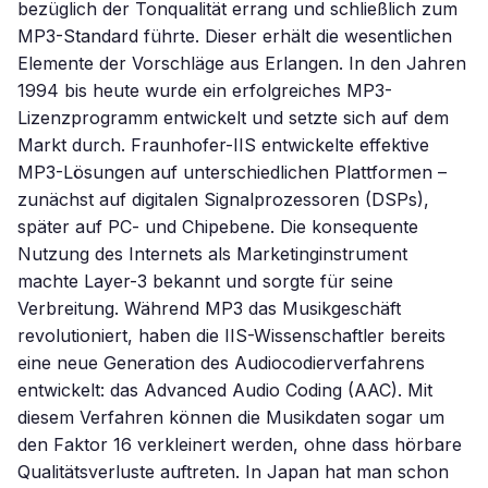
bezüglich der Tonqualität errang und schließlich zum
MP3-Standard führte. Dieser erhält die wesentlichen
Elemente der Vorschläge aus Erlangen. In den Jahren
1994 bis heute wurde ein erfolgreiches MP3-
Lizenzprogramm entwickelt und setzte sich auf dem
Markt durch. Fraunhofer-IIS entwickelte effektive
MP3-Lösungen auf unterschiedlichen Plattformen –
zunächst auf digitalen Signalprozessoren (DSPs),
später auf PC- und Chipebene. Die konsequente
Nutzung des Internets als Marketinginstrument
machte Layer-3 bekannt und sorgte für seine
Verbreitung. Während MP3 das Musikgeschäft
revolutioniert, haben die IIS-Wissenschaftler bereits
eine neue Generation des Audiocodierverfahrens
entwickelt: das Advanced Audio Coding (AAC). Mit
diesem Verfahren können die Musikdaten sogar um
den Faktor 16 verkleinert werden, ohne dass hörbare
Qualitätsverluste auftreten. In Japan hat man schon