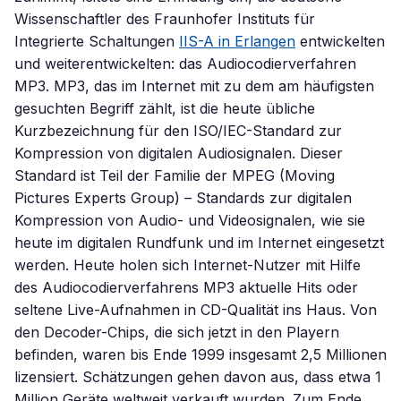
Wissenschaftler des Fraunhofer Instituts für
Integrierte Schaltungen
IIS-A in Erlangen
entwickelten
und weiterentwickelten: das Audiocodierverfahren
MP3. MP3, das im Internet mit zu dem am häufigsten
gesuchten Begriff zählt, ist die heute übliche
Kurzbezeichnung für den ISO/IEC-Standard zur
Kompression von digitalen Audiosignalen. Dieser
Standard ist Teil der Familie der MPEG (Moving
Pictures Experts Group) – Standards zur digitalen
Kompression von Audio- und Videosignalen, wie sie
heute im digitalen Rundfunk und im Internet eingesetzt
werden. Heute holen sich Internet-Nutzer mit Hilfe
des Audiocodierverfahrens MP3 aktuelle Hits oder
seltene Live-Aufnahmen in CD-Qualität ins Haus. Von
den Decoder-Chips, die sich jetzt in den Playern
befinden, waren bis Ende 1999 insgesamt 2,5 Millionen
lizensiert. Schätzungen gehen davon aus, dass etwa 1
Million Geräte weltweit verkauft wurden. Zum Ende