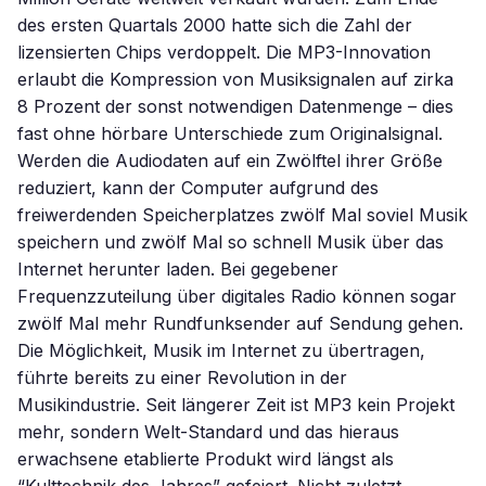
des ersten Quartals 2000 hatte sich die Zahl der
lizensierten Chips verdoppelt. Die MP3-Innovation
erlaubt die Kompression von Musiksignalen auf zirka
8 Prozent der sonst notwendigen Datenmenge – dies
fast ohne hörbare Unterschiede zum Originalsignal.
Werden die Audiodaten auf ein Zwölftel ihrer Größe
reduziert, kann der Computer aufgrund des
freiwerdenden Speicherplatzes zwölf Mal soviel Musik
speichern und zwölf Mal so schnell Musik über das
Internet herunter laden. Bei gegebener
Frequenzzuteilung über digitales Radio können sogar
zwölf Mal mehr Rundfunksender auf Sendung gehen.
Die Möglichkeit, Musik im Internet zu übertragen,
führte bereits zu einer Revolution in der
Musikindustrie. Seit längerer Zeit ist MP3 kein Projekt
mehr, sondern Welt-Standard und das hieraus
erwachsene etablierte Produkt wird längst als