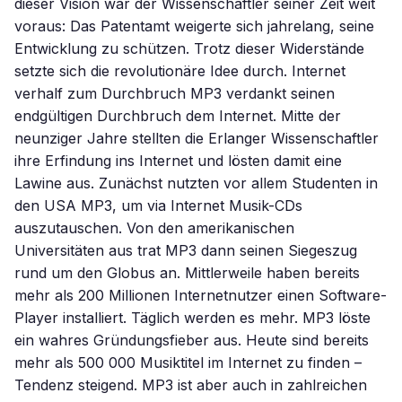
dieser Vision war der Wissenschaftler seiner Zeit weit
voraus: Das Patentamt weigerte sich jahrelang, seine
Entwicklung zu schützen. Trotz dieser Widerstände
setzte sich die revolutionäre Idee durch. Internet
verhalf zum Durchbruch MP3 verdankt seinen
endgültigen Durchbruch dem Internet. Mitte der
neunziger Jahre stellten die Erlanger Wissenschaftler
ihre Erfindung ins Internet und lösten damit eine
Lawine aus. Zunächst nutzten vor allem Studenten in
den USA MP3, um via Internet Musik-CDs
auszutauschen. Von den amerikanischen
Universitäten aus trat MP3 dann seinen Siegeszug
rund um den Globus an. Mittlerweile haben bereits
mehr als 200 Millionen Internetnutzer einen Software-
Player installiert. Täglich werden es mehr. MP3 löste
ein wahres Gründungsfieber aus. Heute sind bereits
mehr als 500 000 Musiktitel im Internet zu finden –
Tendenz steigend. MP3 ist aber auch in zahlreichen