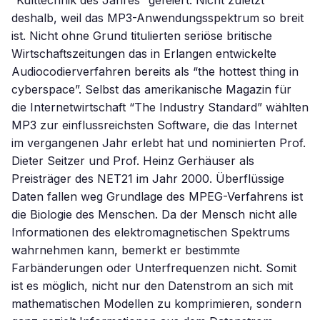
“Kulttechnik des Jahres” gefeiert. Nicht zuletzt
deshalb, weil das MP3-Anwendungsspektrum so breit
ist. Nicht ohne Grund titulierten seriöse britische
Wirtschaftszeitungen das in Erlangen entwickelte
Audiocodierverfahren bereits als “the hottest thing in
cyberspace”. Selbst das amerikanische Magazin für
die Internetwirtschaft “The Industry Standard” wählten
MP3 zur einflussreichsten Software, die das Internet
im vergangenen Jahr erlebt hat und nominierten Prof.
Dieter Seitzer und Prof. Heinz Gerhäuser als
Preisträger des NET21 im Jahr 2000. Überflüssige
Daten fallen weg Grundlage des MPEG-Verfahrens ist
die Biologie des Menschen. Da der Mensch nicht alle
Informationen des elektromagnetischen Spektrums
wahrnehmen kann, bemerkt er bestimmte
Farbänderungen oder Unterfrequenzen nicht. Somit
ist es möglich, nicht nur den Datenstrom an sich mit
mathematischen Modellen zu komprimieren, sondern