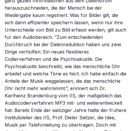
ganz gezielt Informationen aus dem Datenstrom
herauszuschneiden, die der Mensch bei der
Wiedergabe kaum registriert. Was für Bilder gilt, die
sich dann effizienter speichern lassen, wenn nur ihre
Unterschiede von Bild zu Bild erfasst werden, gilt auch
für den Audiobereich. “Zum entscheidenden
Durchbruch bei der Datenreduktion haben uns zwei
Dinge verholfen: Ein neues flexibleres
Codierverfahren und die Psychoakustik. Die
Psychoakustik beschreibt, wie das menschliche Ohr
arbeitet und welche Töne es hört. Ich habe einfach die
Anteile der Musik weggelassen, die das menschliche
Ohr nicht mehr wahrnimmt.”, erinnert sich Dr.
Karlheinz Brandenburg vom IIS, der maßgeblich das
Audiocodierverfahren MP3 mit- und weiterentwickelt
hat. Bereits Ende der siebziger Jahre hatte der frühere
Institutsleiter des IIS, Prof. Dieter Seitzer, die Idee,
Musik per Telefonleitung zu übertragen. Doch mit