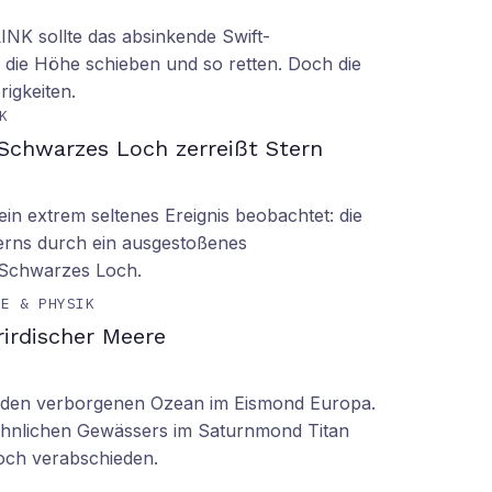
LINK sollte das absinkende Swift-
 die Höhe schieben und so retten. Doch die
rigkeiten.
K
Schwarzes Loch zerreißt Stern
n extrem seltenes Ereignis beobachtet: die
erns durch ein ausgestoßenes
 Schwarzes Loch.
IE & PHYSIK
irdischer Meere
n den verborgenen Ozean im Eismond Europa.
 ähnlichen Gewässers im Saturnmond Titan
doch verabschieden.