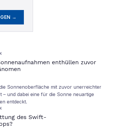
EGEN →
K
Sonnenaufnahmen enthüllen zuvor
hänomen
ie Sonnenoberfläche mit zuvor unerreichter
t – und dabei eine für die Sonne neuartige
en entdeckt.
K
ettung des Swift-
ops?