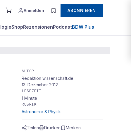
Anmelden
ABONNIEREN
logie
Shop
Rezensionen
Podcast
BDW Plus
AUTOR
Redaktion wissenschaft.de
13. Dezember 2012
LESEZEIT
1
Minute
RUBRIK
Astronomie & Physik
Teilen
Drucken
Merken