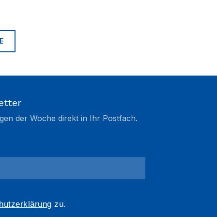
E
etter
gen der Woche direkt in Ihr Postfach.