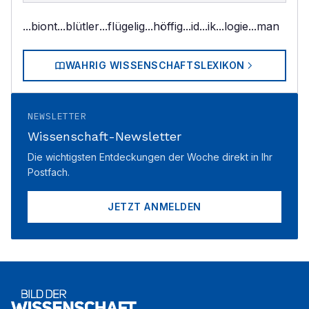
...biont
...blütler
...flügelig
...höffig
...id
...ik
...logie
...man
WAHRIG WISSENSCHAFTSLEXIKON
NEWSLETTER
Wissenschaft-Newsletter
Die wichtigsten Entdeckungen der Woche direkt in Ihr
Postfach.
JETZT ANMELDEN