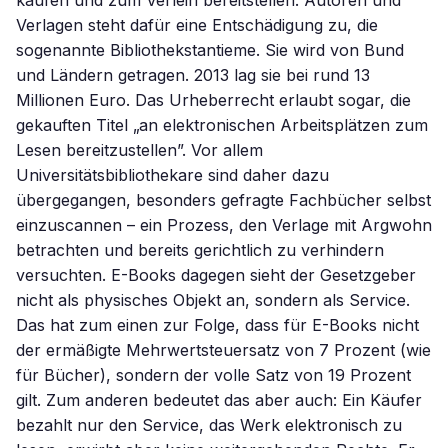
kaufen und zum Verleih bereitstellen. Autoren und
Verlagen steht dafür eine Entschädigung zu, die
sogenannte Bibliothekstantieme. Sie wird von Bund
und Ländern getragen. 2013 lag sie bei rund 13
Millionen Euro. Das Urheberrecht erlaubt sogar, die
gekauften Titel „an elektronischen Arbeitsplätzen zum
Lesen bereitzustellen”. Vor allem
Universitätsbibliothekare sind daher dazu
übergegangen, besonders gefragte Fachbücher selbst
einzuscannen – ein Prozess, den Verlage mit Argwohn
betrachten und bereits gerichtlich zu verhindern
versuchten. E-Books dagegen sieht der Gesetzgeber
nicht als physisches Objekt an, sondern als Service.
Das hat zum einen zur Folge, dass für E-Books nicht
der ermäßigte Mehrwertsteuersatz von 7 Prozent (wie
für Bücher), sondern der volle Satz von 19 Prozent
gilt. Zum anderen bedeutet das aber auch: Ein Käufer
bezahlt nur den Service, das Werk elektronisch zu