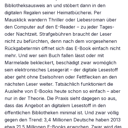
Bibliotheksausweis an und stöbert dann in den
digitalen Regalen seiner Heimatbücherei. Per
Mausklick wandern Thriller oder Liebesroman über
den Computer auf den E-Reader – zu jeder Tages-
oder Nachtzeit. Strafgebühren braucht der Leser
nicht zu befürchten, denn nach dem vorgesehenen
Rückgabetermin öffnet sich das E-Book einfach nicht
mehr. Und wer sein Buch fallen lässt oder mit
Marmelade bekleckert, beschädigt zwar womöglich
sein elektronisches Lesegerät – der digitale Lesestoff
aber geht ohne Eselsohren oder Fettflecken an den
nächsten Leser weiter. Tatsächlich funktioniert die
Ausleihe von E-Books heute schon so einfach – aber
nur in der Theorie. Die Praxis sieht dagegen so aus,
dass das Angebot an digitalem Lesestoff in den
öffentlichen Bibliotheken minimal ist. Und zwar völlig
gegen den Trend: 3,4 Millionen Deutsche haben 2013
etwa 21,5 Millionen E-Books erworben. Zwar wird das