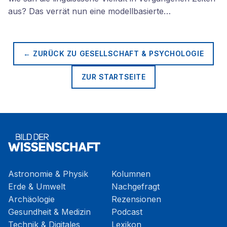
aus? Das verrät nun eine modellbasierte…
← ZURÜCK ZU
GESELLSCHAFT & PSYCHOLOGIE
ZUR STARTSEITE
Astronomie & Physik
Kolumnen
Erde & Umwelt
Nachgefragt
Archäologie
Rezensionen
Gesundheit & Medizin
Podcast
Technik & Digitales
Lexikon