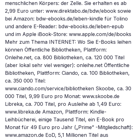
menschlichen Körpers: der Zelle. Sie erhalten es ab
2,99 Euro unter: www.direktabo.de/bdw/ebook sowie
bei Amazon: bdw-ebooks.de/leben-kindle für Tolino
und andere E-Reader: bdw-ebooks.de/leben-epub
und im Apple iBook-Store: www.apple.com/de/ibooks
Mehr zum Thema INTERNET: Wo Sie E-Books leihen
können Öffentliche Bibliotheken, Plattform:
Onleihe.net, ca. 800 Bibliotheken, ca. 120 000 Titel
(aber lokal sehr viel weniger): onleihe.net Öffentliche
Bibliotheken, Plattform: Ciando, ca. 100 Bibliotheken,
ca. 350 000 Titel:
www.ciando.com/service/bibliotheken Skoobe, ca. 30
000 Titel, 9,99 Euro pro Monat: www.skoobe.de
Libreka, ca. 700 Titel, pro Ausleihe ab 1,49 Euro:
www.libreka.de Amazon, Plattform: Kindle-
Leihbücherei, einige Tausend Titel, ein E-Book pro
Monat für 49 Euro pro Jahr („Prime” -Mitgliedschaft):
www.amazon.de EoD, 5,1 Millionen Titel aus