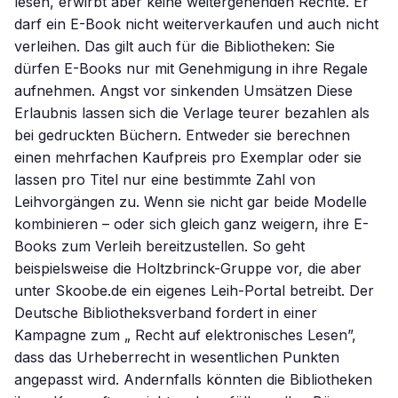
lesen, erwirbt aber keine weitergehenden Rechte. Er
darf ein E-Book nicht weiterverkaufen und auch nicht
verleihen. Das gilt auch für die Bibliotheken: Sie
dürfen E-Books nur mit Genehmigung in ihre Regale
aufnehmen. Angst vor sinkenden Umsätzen Diese
Erlaubnis lassen sich die Verlage teurer bezahlen als
bei gedruckten Büchern. Entweder sie berechnen
einen mehrfachen Kaufpreis pro Exemplar oder sie
lassen pro Titel nur eine bestimmte Zahl von
Leihvorgängen zu. Wenn sie nicht gar beide Modelle
kombinieren – oder sich gleich ganz weigern, ihre E-
Books zum Verleih bereitzustellen. So geht
beispielsweise die Holtzbrinck-Gruppe vor, die aber
unter Skoobe.de ein eigenes Leih-Portal betreibt. Der
Deutsche Bibliotheksverband fordert in einer
Kampagne zum „ Recht auf elektronisches Lesen”,
dass das Urheberrecht in wesentlichen Punkten
angepasst wird. Andernfalls könnten die Bibliotheken