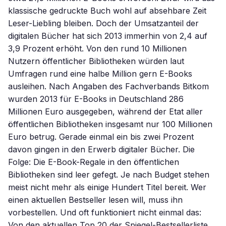
klassische gedruckte Buch wohl auf absehbare Zeit
Leser-Liebling bleiben. Doch der Umsatzanteil der
digitalen Bücher hat sich 2013 immerhin von 2,4 auf
3,9 Prozent erhöht. Von den rund 10 Millionen
Nutzern öffentlicher Bibliotheken würden laut
Umfragen rund eine halbe Million gern E-Books
ausleihen. Nach Angaben des Fachverbands Bitkom
wurden 2013 für E-Books in Deutschland 286
Millionen Euro ausgegeben, während der Etat aller
öffentlichen Bibliotheken insgesamt nur 100 Millionen
Euro betrug. Gerade einmal ein bis zwei Prozent
davon gingen in den Erwerb digitaler Bücher. Die
Folge: Die E-Book-Regale in den öffentlichen
Bibliotheken sind leer gefegt. Je nach Budget stehen
meist nicht mehr als einige Hundert Titel bereit. Wer
einen aktuellen Bestseller lesen will, muss ihn
vorbestellen. Und oft funktioniert nicht einmal das:
Von den aktuellen Top 20 der Spiegel-Bestsellerliste