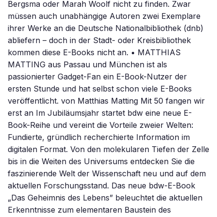
Bergsma oder Marah Woolf nicht zu finden. Zwar
müssen auch unabhängige Autoren zwei Exemplare
ihrer Werke an die Deutsche Nationalbibliothek (dnb)
abliefern – doch in der Stadt- oder Kreisbibliothek
kommen diese E-Books nicht an. • MATTHIAS
MATTING aus Passau und München ist als
passionierter Gadget-Fan ein E-Book-Nutzer der
ersten Stunde und hat selbst schon viele E-Books
veröffentlicht. von Matthias Matting Mit 50 fangen wir
erst an Im Jubiläumsjahr startet bdw eine neue E-
Book-Reihe und vereint die Vorteile zweier Welten:
Fundierte, gründlich recherchierte Information im
digitalen Format. Von den molekularen Tiefen der Zelle
bis in die Weiten des Universums entdecken Sie die
faszinierende Welt der Wissenschaft neu und auf dem
aktuellen Forschungsstand. Das neue bdw-E-Book
„Das Geheimnis des Lebens” beleuchtet die aktuellen
Erkenntnisse zum elementaren Baustein des