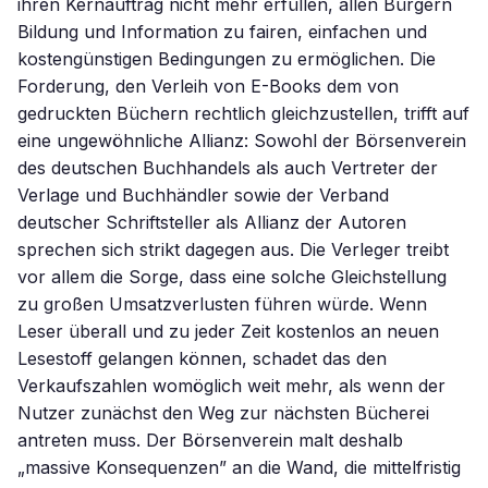
ihren Kernauftrag nicht mehr erfüllen, allen Bürgern
Bildung und Information zu fairen, einfachen und
kostengünstigen Bedingungen zu ermöglichen. Die
Forderung, den Verleih von E-Books dem von
gedruckten Büchern rechtlich gleichzustellen, trifft auf
eine ungewöhnliche Allianz: Sowohl der Börsenverein
des deutschen Buchhandels als auch Vertreter der
Verlage und Buchhändler sowie der Verband
deutscher Schriftsteller als Allianz der Autoren
sprechen sich strikt dagegen aus. Die Verleger treibt
vor allem die Sorge, dass eine solche Gleichstellung
zu großen Umsatzverlusten führen würde. Wenn
Leser überall und zu jeder Zeit kostenlos an neuen
Lesestoff gelangen können, schadet das den
Verkaufszahlen womöglich weit mehr, als wenn der
Nutzer zunächst den Weg zur nächsten Bücherei
antreten muss. Der Börsenverein malt deshalb
„massive Konsequenzen” an die Wand, die mittelfristig