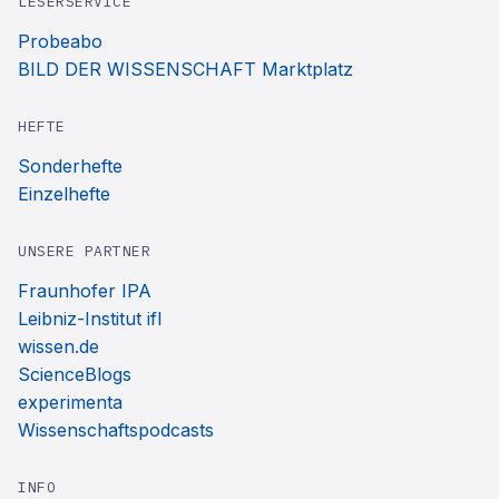
LESERSERVICE
Probeabo
BILD DER WISSENSCHAFT Marktplatz
HEFTE
Sonderhefte
Einzelhefte
UNSERE PARTNER
Fraunhofer IPA
Leibniz-Institut ifl
wissen.de
ScienceBlogs
experimenta
Wissenschaftspodcasts
INFO