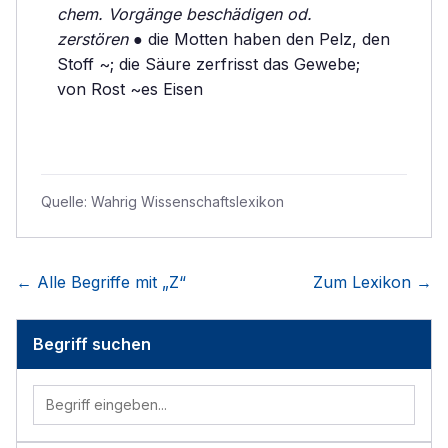
chem. Vorgänge beschädigen od.
zerstören
● die Motten haben den Pelz, den
Stoff ~; die Säure zerfrisst das Gewebe;
von Rost ~es Eisen
Quelle:
Wahrig Wissenschaftslexikon
← Alle Begriffe mit „
Z
“
Zum Lexikon →
Begriff suchen