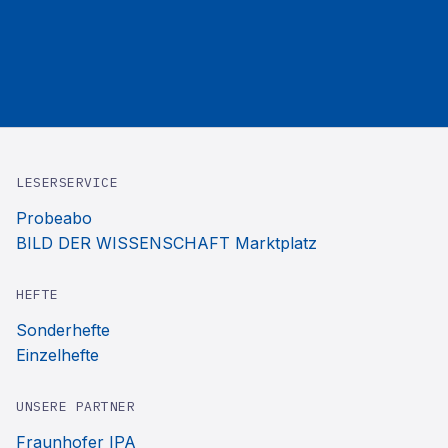
LESERSERVICE
Probeabo
BILD DER WISSENSCHAFT Marktplatz
HEFTE
Sonderhefte
Einzelhefte
UNSERE PARTNER
Fraunhofer IPA