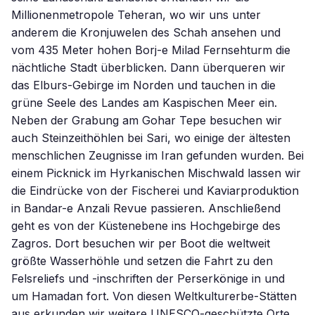
Millionenmetropole Teheran, wo wir uns unter
anderem die Kronjuwelen des Schah ansehen und
vom 435 Meter hohen Borj-e Milad Fernsehturm die
nächtliche Stadt überblicken. Dann überqueren wir
das Elburs-Gebirge im Norden und tauchen in die
grüne Seele des Landes am Kaspischen Meer ein.
Neben der Grabung am Gohar Tepe besuchen wir
auch Steinzeithöhlen bei Sari, wo einige der ältesten
menschlichen Zeugnisse im Iran gefunden wurden. Bei
einem Picknick im Hyrkanischen Mischwald lassen wir
die Eindrücke von der Fischerei und Kaviarproduktion
in Bandar-e Anzali Revue passieren. Anschließend
geht es von der Küstenebene ins Hochgebirge des
Zagros. Dort besuchen wir per Boot die weltweit
größte Wasserhöhle und setzen die Fahrt zu den
Felsreliefs und -inschriften der Perserkönige in und
um Hamadan fort. Von diesen Weltkulturerbe-Stätten
aus erkunden wir weitere UNESCO-geschützte Orte