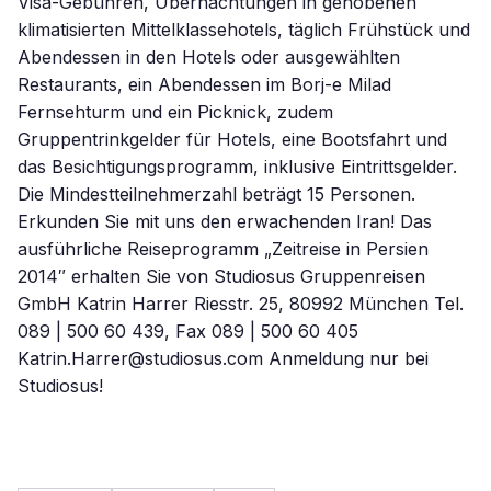
Visa-Gebühren, Übernachtungen in gehobenen
klimatisierten Mittelklassehotels, täglich Frühstück und
Abendessen in den Hotels oder ausgewählten
Restaurants, ein Abendessen im Borj-e Milad
Fernsehturm und ein Picknick, zudem
Gruppentrinkgelder für Hotels, eine Bootsfahrt und
das Besichtigungsprogramm, inklusive Eintrittsgelder.
Die Mindestteilnehmerzahl beträgt 15 Personen.
Erkunden Sie mit uns den erwachenden Iran! Das
ausführliche Reiseprogramm „Zeitreise in Persien
2014″ erhalten Sie von Studiosus Gruppenreisen
GmbH Katrin Harrer Riesstr. 25, 80992 München Tel.
089 | 500 60 439, Fax 089 | 500 60 405
Katrin.Harrer@studiosus.com Anmeldung nur bei
Studiosus!