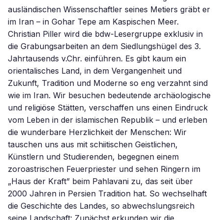
ausländischen Wissenschaftler seines Metiers gräbt er
im Iran – in Gohar Tepe am Kaspischen Meer.
Christian Piller wird die bdw-Lesergruppe exklusiv in
die Grabungsarbeiten an dem Siedlungshügel des 3.
Jahrtausends v.Chr. einführen. Es gibt kaum ein
orientalisches Land, in dem Vergangenheit und
Zukunft, Tradition und Moderne so eng verzahnt sind
wie im Iran. Wir besuchen bedeutende archäologische
und religiöse Stätten, verschaffen uns einen Eindruck
vom Leben in der islamischen Republik – und erleben
die wunderbare Herzlichkeit der Menschen: Wir
tauschen uns aus mit schiitischen Geistlichen,
Künstlern und Studierenden, begegnen einem
zoroastrischen Feuerpriester und sehen Ringern im
„Haus der Kraft” beim Pahlavani zu, das seit über
2000 Jahren in Persien Tradition hat. So wechselhaft
die Geschichte des Landes, so abwechslungsreich
seine Landschaft: Zunächst erkunden wir die