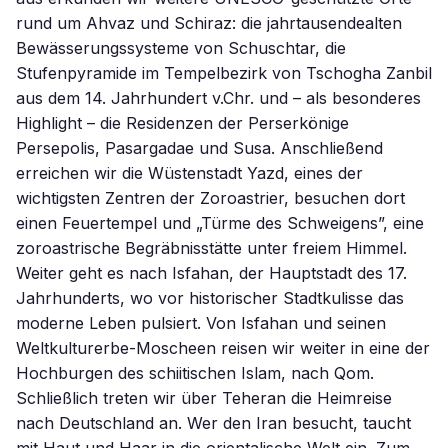
rund um Ahvaz und Schiraz: die jahrtausendealten
Bewässerungssysteme von Schuschtar, die
Stufenpyramide im Tempelbezirk von Tschogha Zanbil
aus dem 14. Jahrhundert v.Chr. und – als besonderes
Highlight – die Residenzen der Perserkönige
Persepolis, Pasargadae und Susa. Anschließend
erreichen wir die Wüstenstadt Yazd, eines der
wichtigsten Zentren der Zoroastrier, besuchen dort
einen Feuertempel und „Türme des Schweigens”, eine
zoroastrische Begräbnisstätte unter freiem Himmel.
Weiter geht es nach Isfahan, der Hauptstadt des 17.
Jahrhunderts, wo vor historischer Stadtkulisse das
moderne Leben pulsiert. Von Isfahan und seinen
Weltkulturerbe-Moscheen reisen wir weiter in eine der
Hochburgen des schiitischen Islam, nach Qom.
Schließlich treten wir über Teheran die Heimreise
nach Deutschland an. Wer den Iran besucht, taucht