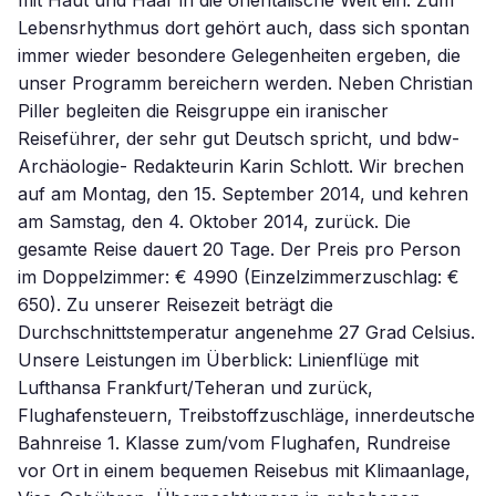
mit Haut und Haar in die orientalische Welt ein. Zum
Lebensrhythmus dort gehört auch, dass sich spontan
immer wieder besondere Gelegenheiten ergeben, die
unser Programm bereichern werden. Neben Christian
Piller begleiten die Reisgruppe ein iranischer
Reiseführer, der sehr gut Deutsch spricht, und bdw-
Archäologie- Redakteurin Karin Schlott. Wir brechen
auf am Montag, den 15. September 2014, und kehren
am Samstag, den 4. Oktober 2014, zurück. Die
gesamte Reise dauert 20 Tage. Der Preis pro Person
im Doppelzimmer: € 4990 (Einzelzimmerzuschlag: €
650). Zu unserer Reisezeit beträgt die
Durchschnittstemperatur angenehme 27 Grad Celsius.
Unsere Leistungen im Überblick: Linienflüge mit
Lufthansa Frankfurt/Teheran und zurück,
Flughafensteuern, Treibstoffzuschläge, innerdeutsche
Bahnreise 1. Klasse zum/vom Flughafen, Rundreise
vor Ort in einem bequemen Reisebus mit Klimaanlage,